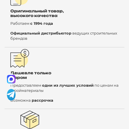
Оригинальный товар,
высокого качества
Работаем
с 1994 года
Официальный дистрибьютор
ведущих строительных
брендов
Дешевле только
даром
Предоставляем
одни из лучших условий
по ценам на
стройматериалы
Возможна
рассрочка