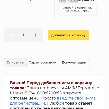
Откройте секретную
цену со скидкой
Добавить в корзину
Описание
Характеристики
Документация
Важно! Перед добавлением в корзину
товара:
Плита потолочная АМФ "Терматекс
Шлихт-SK24" 600х1200х15 откройте
оптовые цены. Просто
введите свой e-mail
для регистрации
, и любой
товар станет
доступен по более выгодной цене
.