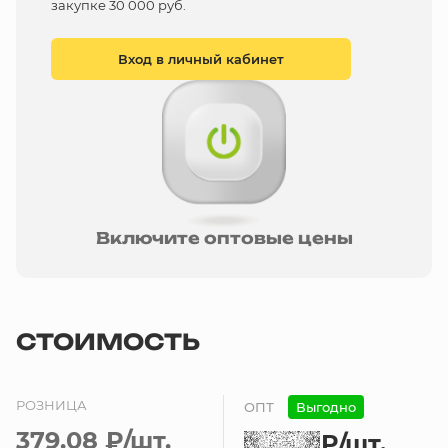
закупке 30 000 руб.
Вход в личный кабинет
Включите оптовые цены
СТОИМОСТЬ
РОЗНИЦА
ОПТ
Выгодно
379.08 ₽
/шт.
₽
/шт.