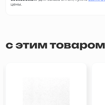
цены.
с этим товаро