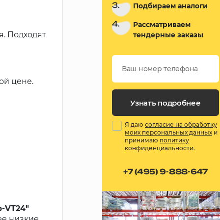
3.
Подбираем аналоги
4.
Рассматриваем
. Подходят
тендерные заказы
ой цене.
Узнать подробнее
Я даю
согласие на обработку
моих персональных данных
и
принимаю
политику
конфиденциальности
.
+7 (495) 9-888-647
-VT24"
ее низкие