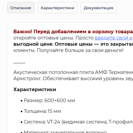
Описание
Характеристики
Документация
Важно! Перед добавлением в корзину товара
откройте оптовые цены. Просто
введите свой e
выгодной цене
.
Оптовые цены — это закрыта
клиенты. Получайте больше за свои деньги!
_____
Акустическая потолочная плита АМФ Терматекс
Армстронг. Обеспечивает высокий уровень зв
Характеристики
Размер: 600×600 мм
Толщина: 15 мм
Система: VT-24 (видимая система, Т-профил
Материал: минеральное волокно