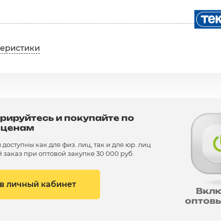
теристики
рируйтесь и покупайте по
 ценам
доступны как для физ. лиц, так и для юр. лиц
заказ при оптовой закупке 30 000 руб.
 в личный кабинет
Вкл
оптов