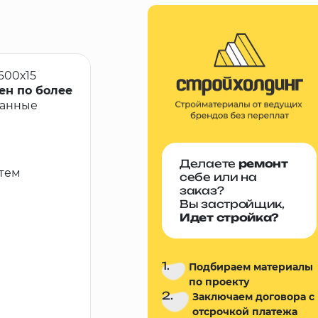
600х15
ен по более
ванные
Делаете
ремонт
стем
себе или на
заказ?
Вы застройщик,
Идет стройка?
1.
Подбираем материалы
по проекту
2.
Заключаем договора с
отсрочкой платежа