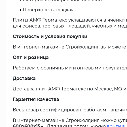
Поверхность: гладкая
Плиты АМФ Терматекс укладываются в ячейки 
для офисов, торговых площадей, учебных и ме
Стоимость и условия покупки
В интернет-магазине Стройхолдинг вы можете 
Опт и розница
Работаем с розничными и оптовыми покупател
Доставка
Доставка плит АМФ Терматекс по Москве, МО и 
Гарантия качества
Весь товар сертифицирован, работаем напрям
В интернет-магазине Стройхолдинг можно куп
600х600х15».
Для заказа оптом, нужно
войти в