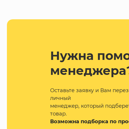
Нужна пом
менеджера
Оставьте заявку и Вам пере
личный
менеджер, который подбере
товар.
Возможна подборка по про