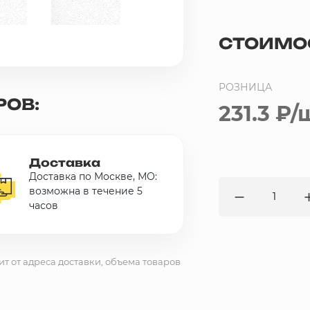
СТОИМО
РОЗНИЦА
РОВ:
231.3 ₽
/
Доставка
Доставка по Москве, МО:
возможна в течение 5
часов
ит от адреса доставки, объема товаров