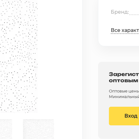
Бренд
Все харак
Зарегист
оптовым
Оптовые цены 
Минимальный 
Вход