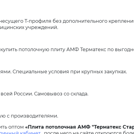
несущего Т-профиля без дополнительного крепления
дицинских учреждений.
купить потолочную плиту АМФ Терматекс по выгодн
ями. Специальные условия при крупных закупках.
всей России. Самовывоз со склада.
ую с производителями.
ить оптом
«Плита потолочная АМФ "Терматекс Стар
 личный кабинет
, после чего на сайте откроются бол