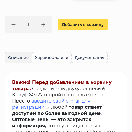
Добавить в корзину
Описание
Характеристики
Документация
Важно! Перед добавлением в корзину
товара:
Соединитель двухуровневый
Кнауф 60х27 откройте оптовые цены.
Просто
введите свой e-mail для
регистрации
, и любой
товар станет
доступен по более выгодной цене
.
Оптовые цены — это закрытая
информация,
которую видят только
зарегистрированные клиенты. Получайте