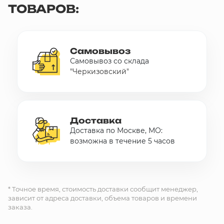
ТОВАРОВ:
Самовывоз
Самовывоз со склада
"Черкизовский"
Доставка
Доставка по Москве, МО:
возможна в течение 5 часов
* Точное время, стоимость доставки сообщит менеджер,
зависит от адреса доставки, объема товаров и времени
заказа.