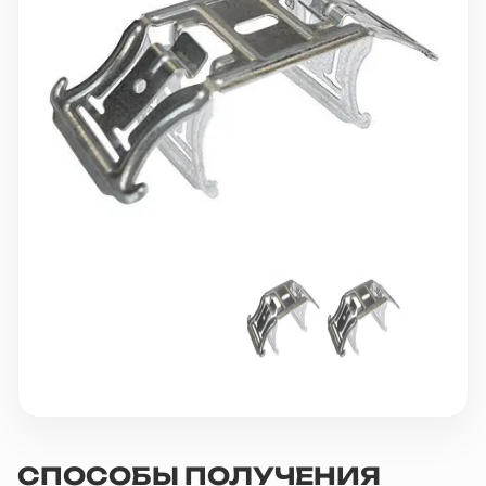
10 000 ₽
Минимальный заказ
+7(495) 988-86-47
sales@stroyholding.ru
Max
Телеграм
Доставка
Оплата
О компании
Все бренды
Контакты
Москва
СПОСОБЫ ПОЛУЧЕНИЯ