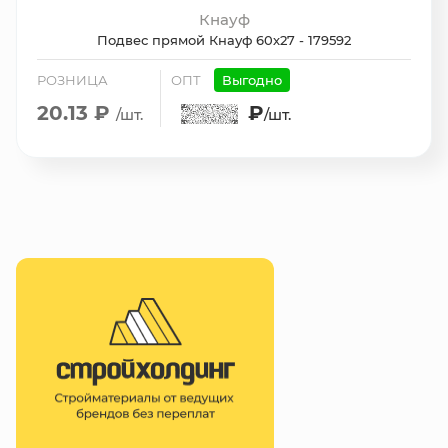
Кнауф
Подвес прямой Кнауф 60х27 - 179592
РОЗНИЦА
ОПТ
Выгодно
20.13 ₽
₽
/шт.
/шт.