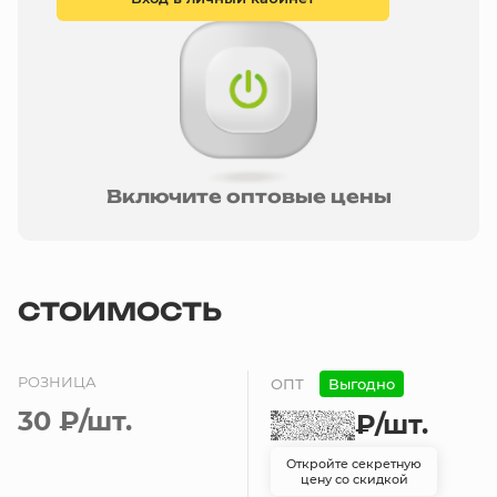
Включите оптовые цены
СТОИМОСТЬ
РОЗНИЦА
ОПТ
Выгодно
30 ₽
/шт.
₽
/шт.
Откройте секретную
цену со скидкой