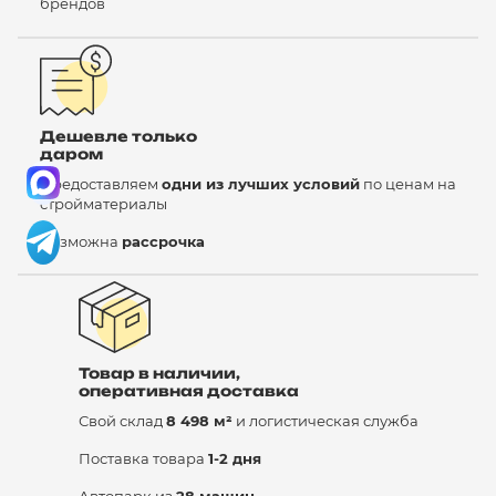
брендов
Дешевле только
даром
Предоставляем
одни из лучших условий
по ценам на
стройматериалы
Возможна
рассрочка
Товар в наличии,
оперативная доставка
Свой склад
8 498 м²
и логистическая служба
Поставка товара
1-2 дня