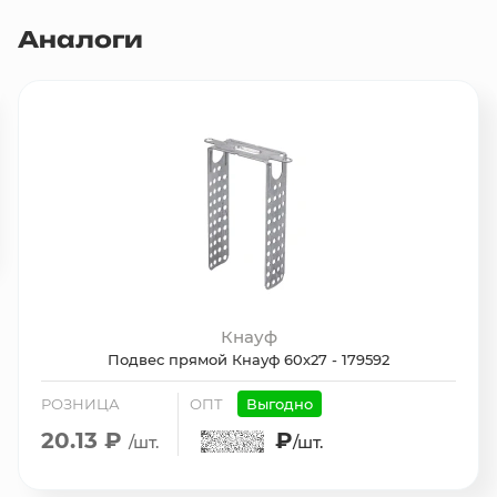
Аналоги
Кнауф
Подвес прямой Кнауф 60х27 - 179592
РОЗНИЦА
ОПТ
Выгодно
20.13 ₽
₽
/шт.
/шт.