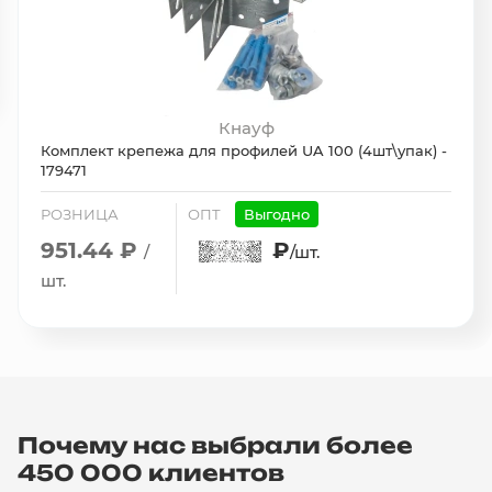
Кнауф
Комплект крепежа для профилей UA 100 (4шт\упак) -
179471
РОЗНИЦА
ОПТ
Выгодно
951.44 ₽
₽
/
/шт.
шт.
Почему нас выбрали более
450 000 клиентов