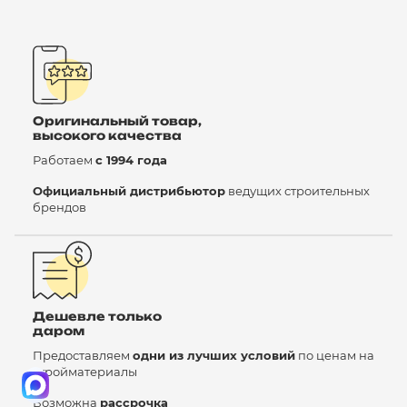
Оригинальный товар,
высокого качества
Работаем
с 1994 года
Официальный дистрибьютор
ведущих строительных
брендов
Дешевле только
даром
Предоставляем
одни из лучших условий
по ценам на
стройматериалы
Возможна
рассрочка