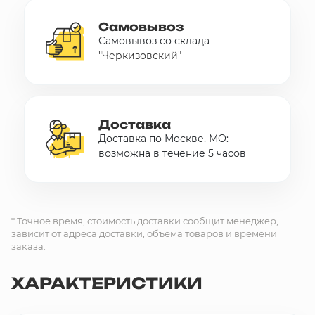
Самовывоз
Самовывоз со склада
"Черкизовский"
Доставка
Доставка по Москве, МО:
возможна в течение 5 часов
* Точное время, стоимость доставки сообщит менеджер,
зависит от адреса доставки, объема товаров и времени
заказа.
ХАРАКТЕРИСТИКИ