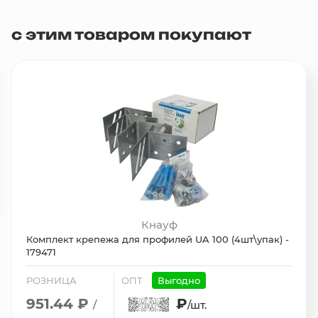
с этим товаром покупают
Кнауф
Комплект крепежа для профилей UA 100 (4шт\упак) -
179471
РОЗНИЦА
ОПТ
Выгодно
951.44 ₽
₽
/
/шт.