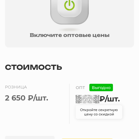
Включите оптовые цены
СТОИМОСТЬ
РОЗНИЦА
ОПТ
Выгодно
2 650 ₽
/шт.
₽
/шт.
Откройте секретную
цену со скидкой