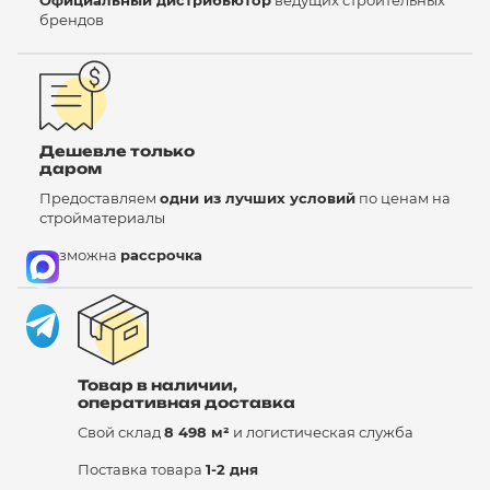
Официальный дистрибьютор
ведущих строительных
брендов
Дешевле только
даром
Предоставляем
одни из лучших условий
по ценам на
стройматериалы
Возможна
рассрочка
Товар в наличии,
оперативная доставка
Свой склад
8 498 м²
и логистическая служба
Поставка товара
1-2 дня