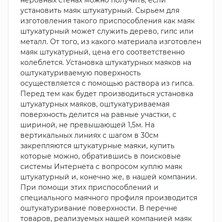
неровных стенах можно получить, если
установить маяк штукатурный. Сырьем для
изготовления такого приспособления как маяк
штукатурный может служить дерево, гипс или
металл. От того, из какого материала изготовлен
маяк штукатурный, цена его соответственно
колеблется. Установка штукатурных маяков на
оштукатуриваемую поверхность
осуществляется с помощью раствора из гипса.
Перед тем как будет производиться установка
штукатурных маяков, оштукатуриваемая
поверхность делится на равные участки, с
шириной, не превышающей 1,5м. На
вертикальных линиях с шагом в 30см
закрепляются штукатурные маяки, купить
которые можно, обратившись в поисковые
системы Интернета с вопросом куплю маяк
штукатурный и, конечно же, в нашей компании.
При помощи этих приспособлений и
специального маячного профиля производится
оштукатуривание поверхности. В перечне
товаров, реализуемых нашей компанией маяк