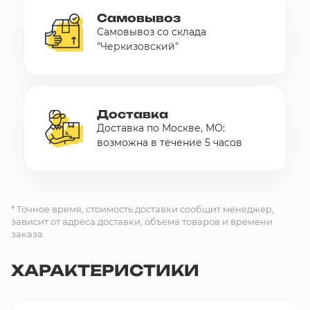
Самовывоз
Самовывоз со склада
"Черкизовский"
Доставка
Доставка по Москве, МО:
возможна в течение 5 часов
* Точное время, стоимость доставки сообщит менеджер,
зависит от адреса доставки, объема товаров и времени
заказа.
ХАРАКТЕРИСТИКИ