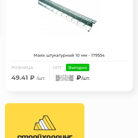
Маяк штукатурный 10 мм - 179554
РОЗНИЦА
ОПТ
Выгодно
49.41 ₽
₽
/шт.
/шт.