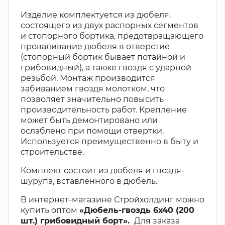
Изделие комплектуется из дюбеля,
состоящего из двух распорных сегментов
и стопорного бортика, предотвращающего
проваливание дюбеля в отверстие
(стопорный бортик бывает потайной и
грибовидный), а также гвоздя с ударной
резьбой. Монтаж производится
забиванием гвоздя молотком, что
позволяет значительно повысить
производительность работ. Крепление
может быть демонтировано или
ослаблено при помощи отвертки.
Используется преимущественно в быту и
строительстве.
Комплект состоит из дюбеля и гвоздя-
шурупа, вставленного в дюбель.
В интернет-магазине Стройхолдинг можно
купить оптом
«Дюбель-гвоздь 6х40 (200
шт.) грибовидный борт».
Для заказа