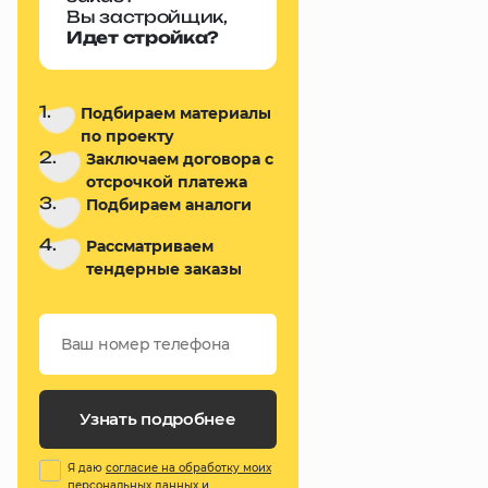
Вы застройщик,
Идет стройка?
1.
Подбираем материалы
по проекту
2.
Заключаем договора с
отсрочкой платежа
3.
Подбираем аналоги
4.
Рассматриваем
тендерные заказы
Узнать подробнее
Я даю
согласие на обработку моих
персональных данных
и