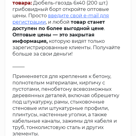
товара:
Дюбель-гвоздь 6х40 (200 шт.)
грибовидный борт откройте оптовые
цены. Просто
введите свой e-mail для
регистрации
, и любой
товар станет
доступен по более выгодной цене
.
Оптовые цены — это закрытая
информация,
которую видят только
зарегистрированные клиенты. Получайте
больше за свои деньги!
_____
Применяется для крепления к бетону,
полнотелым материалам, кирпичу с
пустотами, пенобетону всевозможных
деревянных деталей, включая обрешетку
под штукатурку, рамы, стыковочные
стеновые или штукатурные профили,
плинтусы, настенные уголки, а также
кабельные каналы, зажимы для кабеля и
труб, тонколистовую сталь и других
элементы.