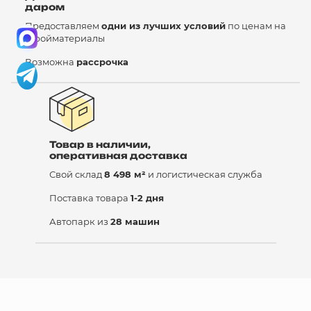
даром
Предоставляем
одни из лучших условий
по ценам на
стройматериалы
Возможна
рассрочка
Товар в наличии,
оперативная доставка
Свой склад
8 498 м²
и логистическая служба
Поставка товара
1-2 дня
Автопарк из
28 машин