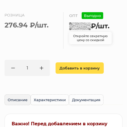
РОЗНИЦА
ОПТ
Выгодно
276.94 ₽
/шт.
₽
/шт.
Откройте секретную
цену со скидкой
Добавить в корзину
Описание
Характеристики
Документация
Важно! Перед добавлением в корзину