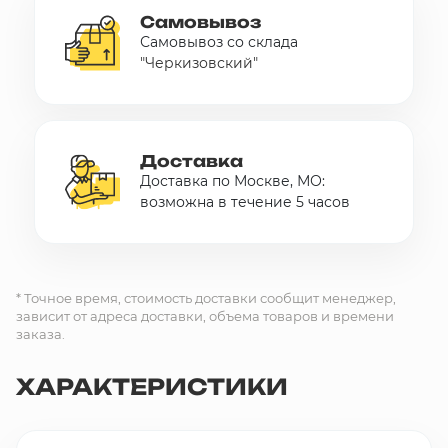
Самовывоз
Самовывоз со склада
"Черкизовский"
Доставка
Доставка по Москве, МО:
возможна в течение 5 часов
* Точное время, стоимость доставки сообщит менеджер,
зависит от адреса доставки, объема товаров и времени
заказа.
ХАРАКТЕРИСТИКИ