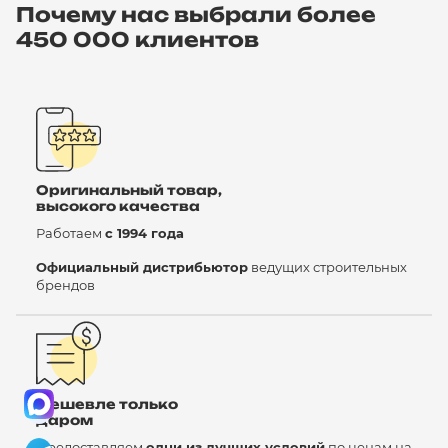
Почему нас выбрали более
450 000 клиентов
Оригинальный товар,
высокого качества
Работаем
с 1994 года
Официальный дистрибьютор
ведущих строительных
брендов
Дешевле только
даром
Предоставляем
одни из лучших условий
по ценам на