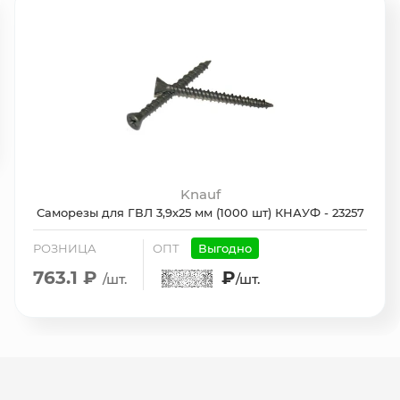
Knauf
Саморезы для ГВЛ 3,9х25 мм (1000 шт) КНАУФ - 23257
РОЗНИЦА
ОПТ
Выгодно
763.1 ₽
₽
/шт.
/шт.