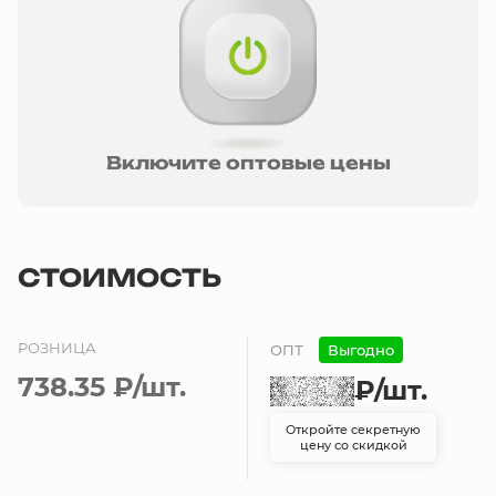
Включите оптовые цены
СТОИМОСТЬ
РОЗНИЦА
ОПТ
Выгодно
738.35 ₽
/шт.
₽
/шт.
Откройте секретную
цену со скидкой