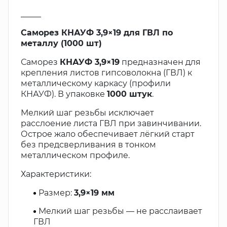
_____
Саморез КНАУФ 3,9×19 для ГВЛ по
металлу (1000 шт)
Саморез
КНАУФ 3,9×19
предназначен для
крепления листов гипсоволокна (ГВЛ) к
металлическому каркасу (профили
КНАУФ). В упаковке
1000 штук
.
Мелкий шаг резьбы исключает
расслоение листа ГВЛ при завинчивании.
Острое жало обеспечивает лёгкий старт
без предсверливания в тонком
металлическом профиле.
Характеристики:
Размер:
3,9×19 мм
Мелкий шаг резьбы — не расслаивает
ГВЛ