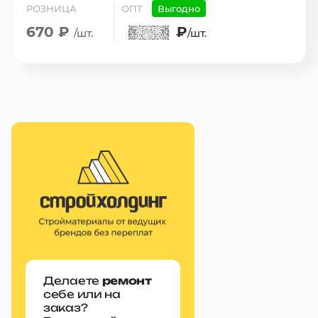
РОЗНИЦА
ОПТ
Выгодно
670 ₽
₽
/шт.
/шт.
Делаете
ремонт
себе или на
заказ?