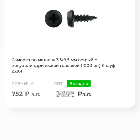
Саморез по металлу 3,5х9,5 мм острый с
полуцилиндрической головкой (1000 шт) Кнауф -
23261
РОЗНИЦА
ОПТ
Выгодно
752 ₽
₽
/шт.
/шт.