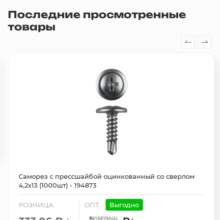
Последние просмотренные
товары
Саморез с прессшайбой оцинкованный со сверлом
4,2х13 (1000шт) - 194873
РОЗНИЦА
ОПТ
Выгодно