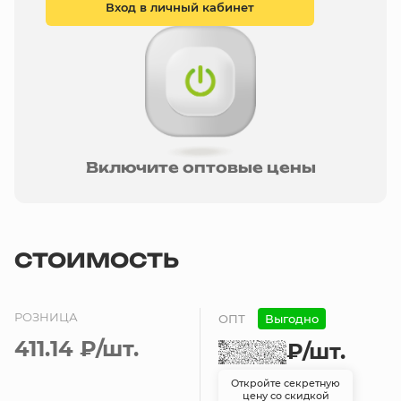
Вход в личный кабинет
Включите оптовые цены
СТОИМОСТЬ
РОЗНИЦА
ОПТ
Выгодно
411.14 ₽
/шт.
₽
/шт.
Откройте секретную
цену со скидкой