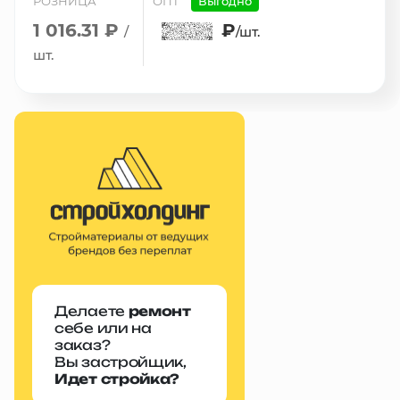
РОЗНИЦА
ОПТ
Выгодно
1 016.31 ₽
₽
/
/шт.
шт.
Делаете
ремонт
себе или на
заказ?
Вы застройщик,
Идет стройка?