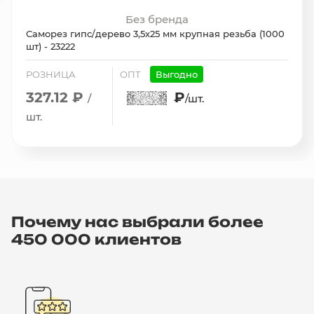
Без бренда
Саморез гипс/дерево 3,5х25 мм крупная резьба (1000
шт) - 23222
РОЗНИЦА
ОПТ
Выгодно
327.12 ₽
₽
/
/шт.
шт.
Почему нас выбрали более
450 000 клиентов