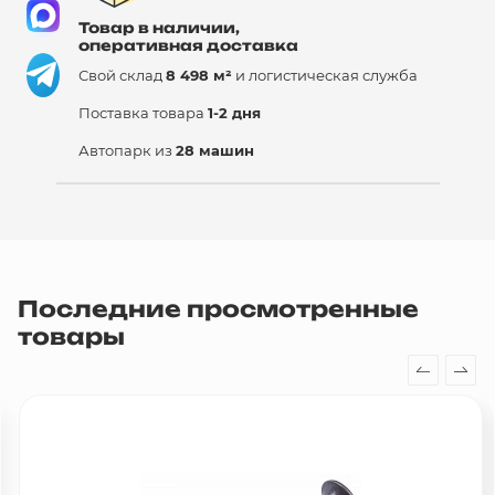
Товар в наличии,
оперативная доставка
Свой склад
8 498 м²
и логистическая служба
Поставка товара
1-2 дня
Автопарк из
28 машин
Последние просмотренные
товары