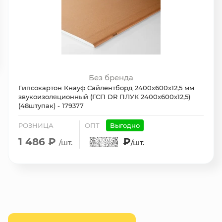
Без бренда
Гипсокартон Кнауф Сайлентборд 2400х600х12,5 мм
звукоизоляционный (ГСП DR ПЛУК 2400х600х12,5)
(48штупак) - 179377
РОЗНИЦА
ОПТ
Выгодно
1 486 ₽
₽
/шт.
/шт.