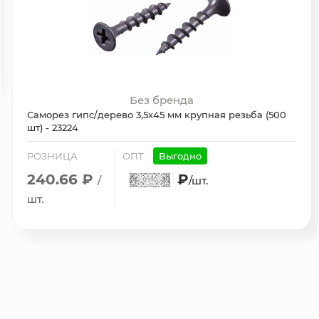
Без бренда
Саморез гипс/дерево 3,5х45 мм крупная резьба (500
шт) - 23224
РОЗНИЦА
ОПТ
Выгодно
240.66 ₽
₽
/
/шт.
шт.