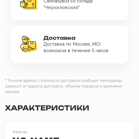
Самовывоз со склада
"Черкизовский"
Доставка
Доставка по Москве, МО:
возможна в течение 5 часов
* Точное время, стоимость доставки сообщит менеджер,
зависит от адреса доставки, объема товаров и времени
заказа.
ХАРАКТЕРИСТИКИ
Бренд