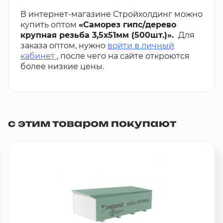
В интернет-магазине Стройхолдинг можно
купить оптом
«Саморез гипс/дерево
крупная резьба 3,5х51мм (500шт.)».
Для
заказа оптом, нужно
войти в личный
кабинет
, после чего на сайте откроются
более низкие цены.
с этим товаром покупают