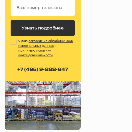
Узнать подробнее
Я даю
согласие на обработку моих
персональных данных
и
принимаю
политику
конфиденциальности
.
+7 (495) 9-888-647