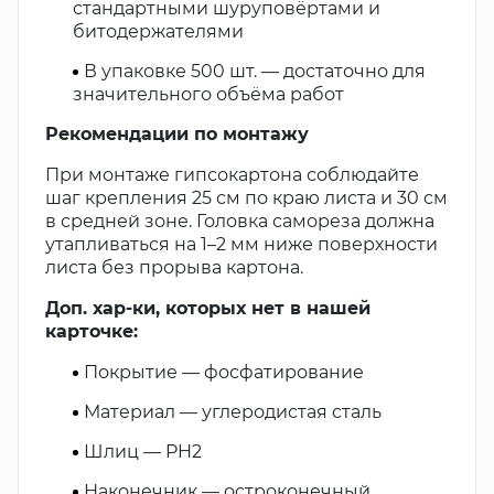
стандартными шуруповёртами и
битодержателями
В упаковке 500 шт. — достаточно для
значительного объёма работ
Рекомендации по монтажу
При монтаже гипсокартона соблюдайте
шаг крепления 25 см по краю листа и 30 см
в средней зоне. Головка самореза должна
утапливаться на 1–2 мм ниже поверхности
листа без прорыва картона.
Доп. хар-ки, которых нет в нашей
карточке:
Покрытие — фосфатирование
Материал — углеродистая сталь
Шлиц — PH2
Наконечник — остроконечный