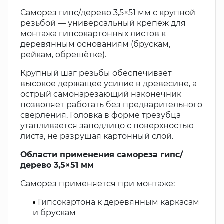
Саморез гипс/дерево 3,5×51 мм с крупной
резьбой — универсальный крепёж для
монтажа гипсокартонных листов к
деревянным основаниям (брускам,
рейкам, обрешётке).
Крупный шаг резьбы обеспечивает
высокое держащее усилие в древесине, а
острый самонарезающий наконечник
позволяет работать без предварительного
сверления. Головка в форме трезубца
утапливается заподлицо с поверхностью
листа, не разрушая картонный слой.
Области применения самореза гипс/
дерево 3,5×51 мм
Саморез применяется при монтаже:
Гипсокартона к деревянным каркасам
и брускам