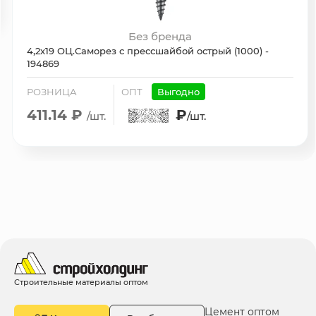
Без бренда
4,2х19 ОЦ.Саморез с прессшайбой острый (1000) -
194869
РОЗНИЦА
ОПТ
Выгодно
411.14 ₽
₽
/шт.
/шт.
Строительные материалы оптом
Цемент оптом