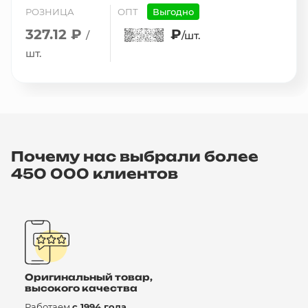
РОЗНИЦА
ОПТ
Выгодно
327.12 ₽
₽
/
/шт.
шт.
Почему нас выбрали более
450 000 клиентов
Оригинальный товар,
высокого качества
Работаем
с 1994 года