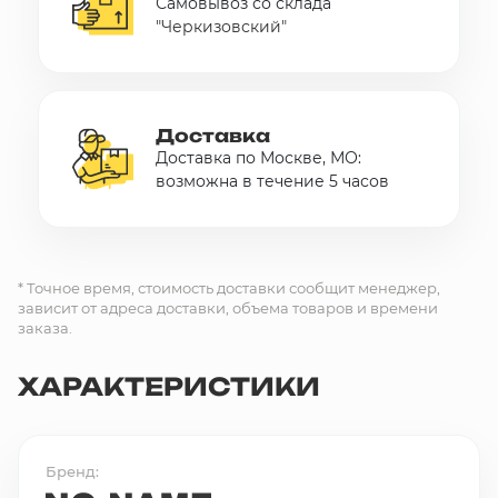
Самовывоз со склада
"Черкизовский"
Доставка
Доставка по Москве, МО:
возможна в течение 5 часов
* Точное время, стоимость доставки сообщит менеджер,
зависит от адреса доставки, объема товаров и времени
заказа.
ХАРАКТЕРИСТИКИ
Бренд