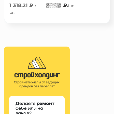
1 318.21 ₽
₽
/
/шт.
шт.
Делаете
ремонт
себе или на
заказ?