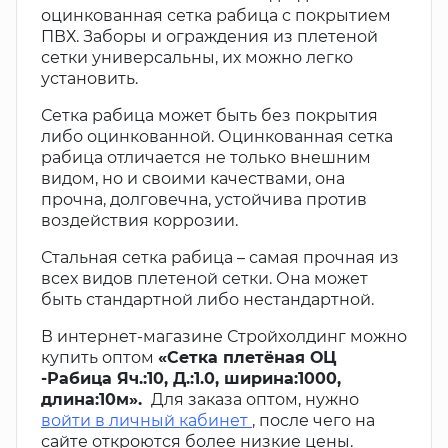
оцинкованная сетка рабица с покрытием
ПВХ. Заборы и ограждения из плетеной
сетки универсальны, их можно легко
установить.
Сетка рабица может быть без покрытия
либо оцинкованной. Оцинкованная сетка
рабица отличается не только внешним
видом, но и своими качествами, она
прочна, долговечна, устойчива против
воздействия коррозии.
Стальная сетка рабица – самая прочная из
всех видов плетеной сетки. Она может
быть стандартной либо нестандартной.
В интернет-магазине Стройхолдинг можно
купить оптом
«Сетка плетёная ОЦ
-Рабица Яч.:10, Д.:1.0, ширина:1000,
длина:10м».
Для заказа оптом, нужно
войти в личный кабинет
, после чего на
сайте откроются более низкие цены.