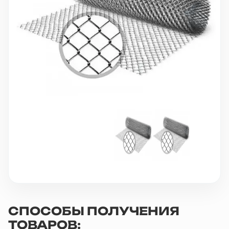
10 000 ₽
Минимальный заказ
+7(495) 988-86-47
sales@stroyholding.ru
Max
Телеграм
Доставка
Оплата
О компании
Все бренды
Контакты
Москва
СПОСОБЫ ПОЛУЧЕНИЯ
ТОВАРОВ: