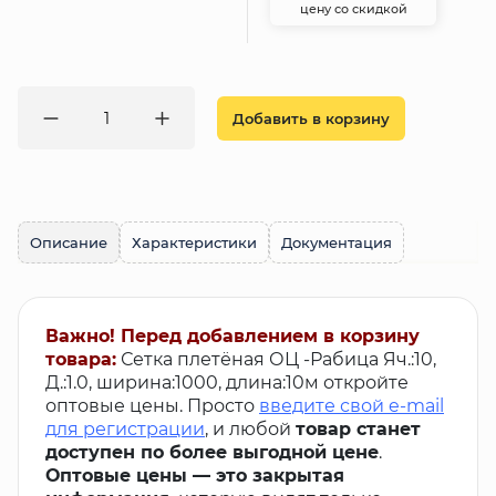
цену со скидкой
Добавить в корзину
Описание
Характеристики
Документация
Важно! Перед добавлением в корзину
товара:
Сетка плетёная ОЦ -Рабица Яч.:10,
Д.:1.0, ширина:1000, длина:10м откройте
оптовые цены. Просто
введите свой e-mail
для регистрации
, и любой
товар станет
доступен по более выгодной цене
.
Оптовые цены — это закрытая