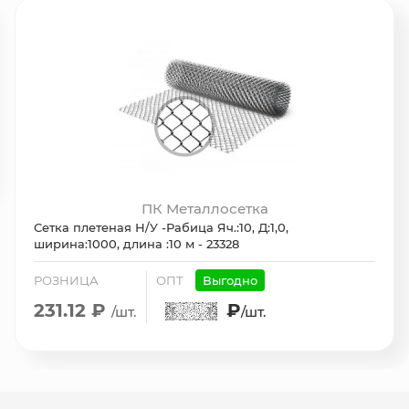
ПК Металлосетка
Сетка плетеная Н/У -Рабица Яч.:10, Д:1,0,
ширина:1000, длина :10 м - 23328
РОЗНИЦА
ОПТ
Выгодно
231.12 ₽
₽
/шт.
/шт.