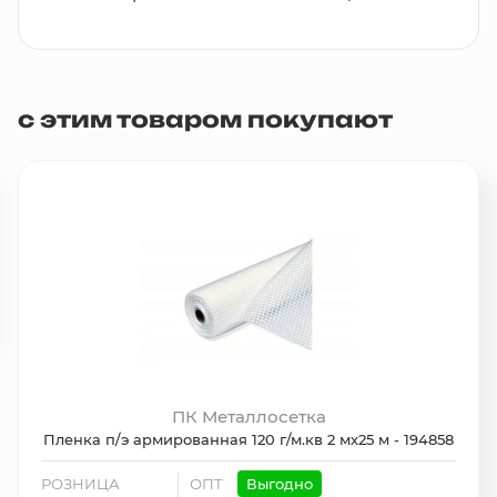
с этим товаром покупают
ПК Металлосетка
Пленка п/э армированная 120 г/м.кв 2 мх25 м - 194858
РОЗНИЦА
ОПТ
Выгодно