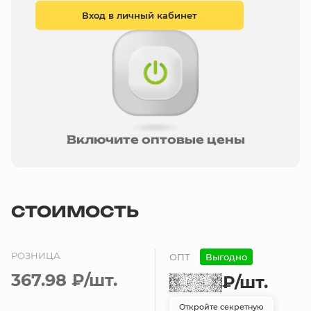
Вход в личный кабинет
Включите оптовые цены
СТОИМОСТЬ
РОЗНИЦА
ОПТ
Выгодно
367.98 ₽
/шт.
₽
/шт.
Откройте секретную