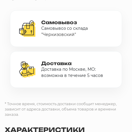
Самовывоз
Самовывоз со склада
"Черкизовский"
Доставка
Доставка по Москве, МО:
возможна в течение 5 часов
* Точное время, стоимость доставки сообщит менеджер,
зависит от адреса доставки, объема товаров и времени
заказа.
ХАРАКТЕРИСТИКИ