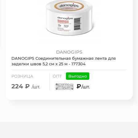
DANOGIPS
DANOGIPS Соединительная бумажная лента для
заделки швов 5,2 см x 25 м - 177304
РОЗНИЦА
ОПТ
Выгодно
224 ₽
₽
/шт.
/шт.