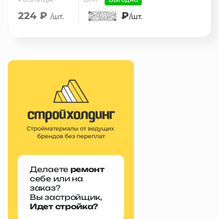
224 ₽
₽
/шт.
/шт.
Делаете
ремонт
себе или на
заказ?
Вы застройщик,
Идет стройка?