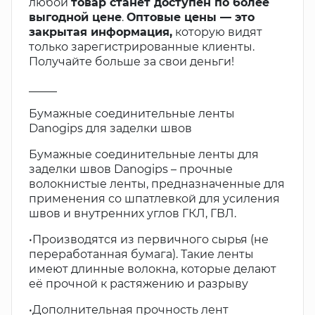
любой
товар станет доступен по более
выгодной цене
.
Оптовые цены — это
закрытая информация,
которую видят
только зарегистрированные клиенты.
Получайте больше за свои деньги!
_____
Бумажные соединительные ленты
Danogips для заделки швов
Бумажные соединительные ленты для
заделки швов Danogips – прочные
волокнистые ленты, предназначенные для
применения со шпатлевкой для усиления
швов и внутренних углов ГКЛ, ГВЛ.
•Производятся из первичного сырья (не
переработанная бумага). Такие ленты
имеют длинные волокна, которые делают
её прочной к растяжению и разрыву
•Дополнительная прочность лент