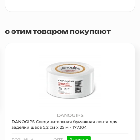
с этим товаром покупают
DANOGIPS
DANOGIPS Соединительная бумажная лента для
заделки швов 5,2 см x 25 м - 177304
РОЗНИЦА
ОПТ
Выгодно