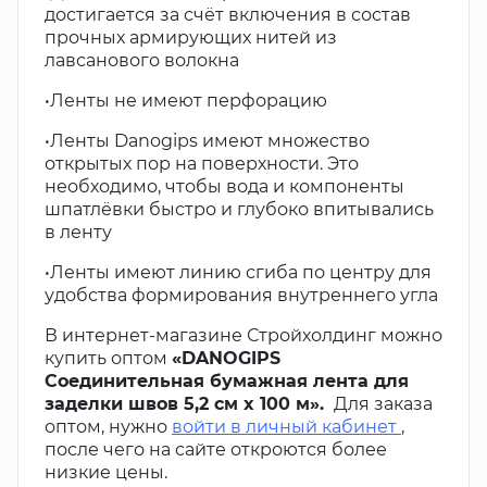
достигается за счёт включения в состав
прочных армирующих нитей из
лавсанового волокна
•Ленты не имеют перфорацию
•Ленты Danogips имеют множество
открытых пор на поверхности. Это
необходимо, чтобы вода и компоненты
шпатлёвки быстро и глубоко впитывались
в ленту
•Ленты имеют линию сгиба по центру для
удобства формирования внутреннего угла
В интернет-магазине Стройхолдинг можно
купить оптом
«DANOGIPS
Соединительная бумажная лента для
заделки швов 5,2 см x 100 м».
Для заказа
оптом, нужно
войти в личный кабинет
,
после чего на сайте откроются более
низкие цены.