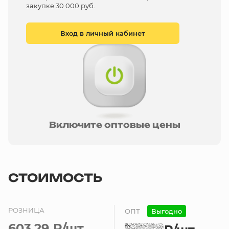
закупке 30 000 руб.
Вход в личный кабинет
Включите оптовые цены
СТОИМОСТЬ
РОЗНИЦА
ОПТ
Выгодно
603.29 ₽
/шт.