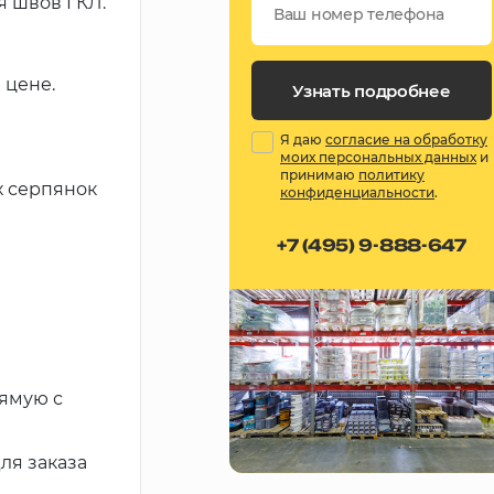
я швов ГКЛ.
 цене.
Узнать подробнее
Я даю
согласие на обработку
моих персональных данных
и
принимаю
политику
х серпянок
конфиденциальности
.
+7 (495) 9-888-647
рямую с
ля заказа