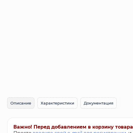
Сетка металлическая
Электрика
Удалено из прайс-листа
Описание
Характеристики
Документация
Важно! Перед добавлением в корзину товара