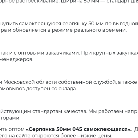
рное растрескивание. Ширина 50 мм — стандарт дл
 купить самоклеящуюся серпянку 50 мм по выгодной
ара и обновляется в режиме реального времени.
так и с оптовыми заказчиками. При крупных закупка
 менеджеров.
и Московской области собственной службой, а также
мовывоз доступен со склада.
ействующим стандартам качества. Мы работаем нап
торами.
ить оптом
«Серпянка 50мм 045 самоклеющаяся».
Д
чего на сайте откроются более низкие цены.