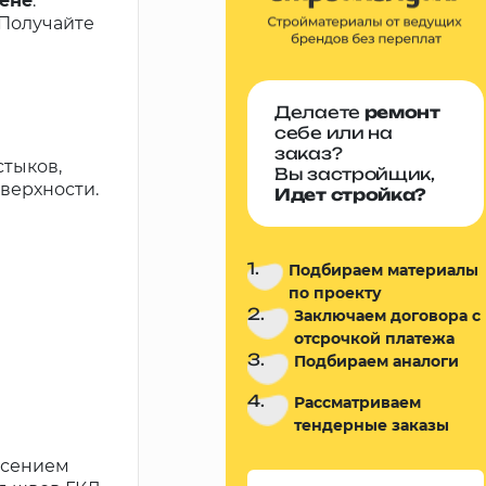
цене
.
 Получайте
Делаете
ремонт
себе или на
заказ?
тыков,
Вы застройщик,
верхности.
Идет стройка?
1.
Подбираем материалы
по проекту
2.
Заключаем договора с
отсрочкой платежа
3.
Подбираем аналоги
4.
Рассматриваем
тендерные заказы
есением