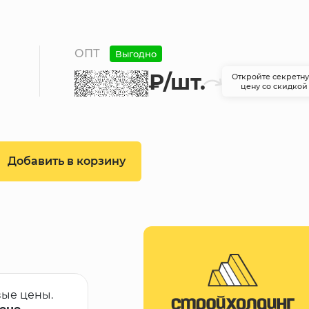
ОПТ
Выгодно
₽
/шт.
Откройте секретн
цену со скидкой
Добавить в корзину
вые цены.