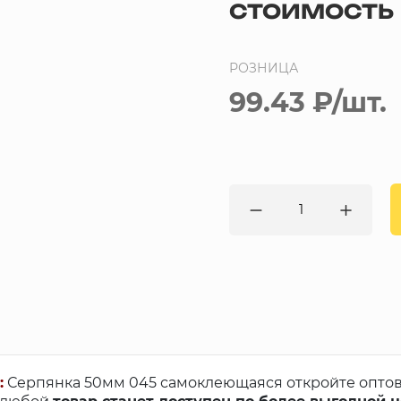
СТОИМОСТЬ
РОЗНИЦА
99.43 ₽
/шт.
:
Серпянка 50мм 045 самоклеющаяся откройте опто