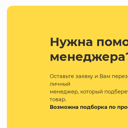
Нужна пом
менеджера
Оставьте заявку и Вам пере
личный
менеджер, который подбере
товар.
Возможна подборка по про