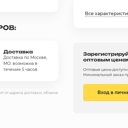
Все характерист
РОВ:
Доставка
Зарегистрируй
Доставка по Москве,
оптовым цена
МО: возможна в
течение 5 часов
Оптовые цены доступны 
Минимальный заказ пр
Вход в личн
ит от адреса доставки, объема