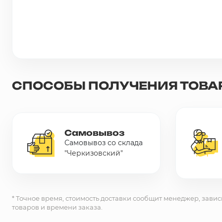
Сетка металлическая
Электрика
Удалено из прайс-листа
СПОСОБЫ ПОЛУЧЕНИЯ ТОВА
Самовывоз
Самовывоз со склада
"Черкизовский"
* Точное время, стоимость доставки сообщит менеджер, завис
товаров и времени заказа.