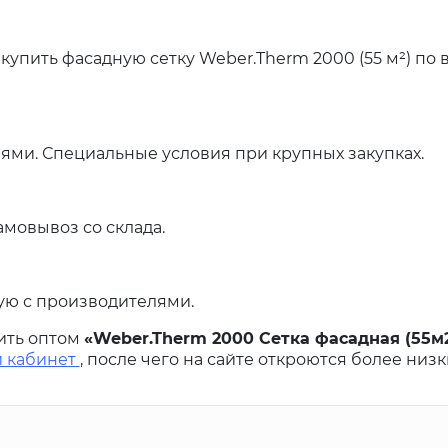
упить фасадную сетку Weber.Therm 2000 (55 м²) по
ями. Специальные условия при крупных закупках.
амовывоз со склада.
ую с производителями.
ить оптом
«Weber.Therm 2000 Сетка фасадная (55м2
й кабинет
, после чего на сайте откроются более низ