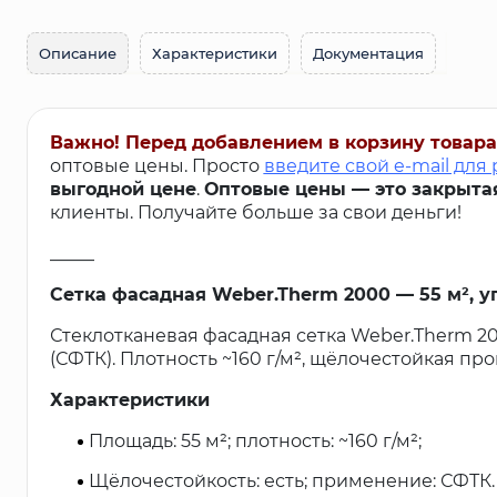
Описание
Характеристики
Документация
Важно! Перед добавлением в корзину товара
оптовые цены. Просто
введите свой e-mail для
выгодной цене
.
Оптовые цены — это закрыта
клиенты. Получайте больше за свои деньги!
_____
Сетка фасадная Weber.Therm 2000 — 55 м², у
Стеклотканевая фасадная сетка Weber.Therm 
(СФТК). Плотность ~160 г/м², щёлочестойкая проп
Характеристики
Площадь: 55 м²; плотность: ~160 г/м²;
Щёлочестойкость: есть; применение: СФТК.