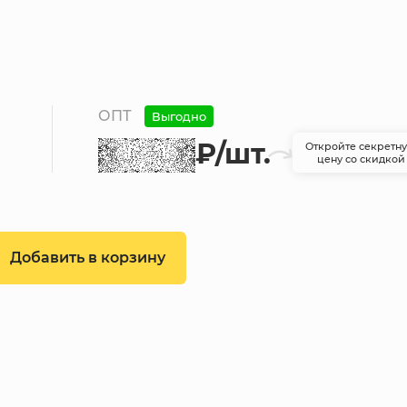
ОПТ
Выгодно
₽
/шт.
Откройте секретн
цену со скидкой
Добавить в корзину