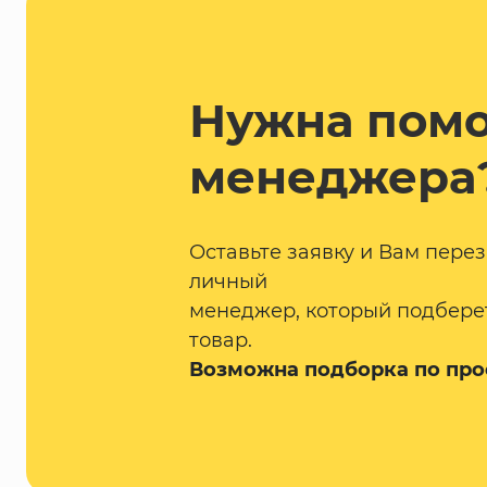
Нужна пом
менеджера
Оставьте заявку и Вам пере
личный
менеджер, который подбере
товар.
Возможна подборка по про