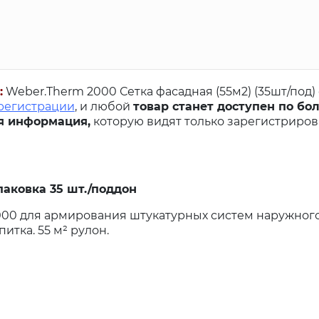
:
Weber.Therm 2000 Сетка фасадная (55м2) (35шт/под)
 регистрации
, и любой
товар станет доступен по бо
я информация,
которую видят только зарегистриро
паковка 35 шт./поддон
2000 для армирования штукатурных систем наружног
итка. 55 м² рулон.