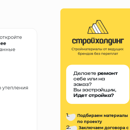
 откройте
лее
ванные
Делаете
ремонт
себе или на
заказ?
о утепления
Вы застройщик,
Идет стройка?
1.
Подбираем материалы
по проекту
2.
Заключаем договора с