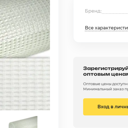
Бренд
Все характерист
Зарегистрируй
оптовым цена
Оптовые цены доступны 
Минимальный заказ пр
Вход в личн