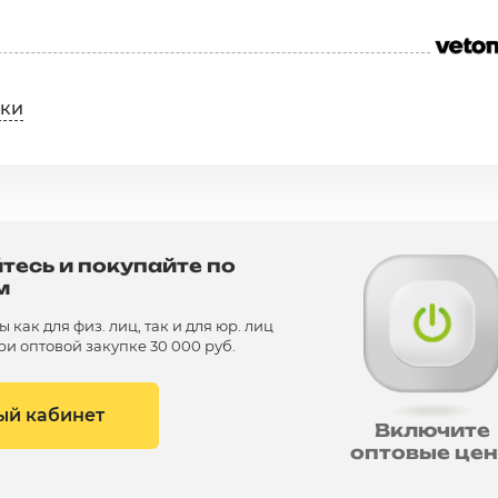
ики
тесь и покупайте по
м
как для физ. лиц, так и для юр. лиц
и оптовой закупке 30 000 руб.
ый кабинет
Включите
оптовые це