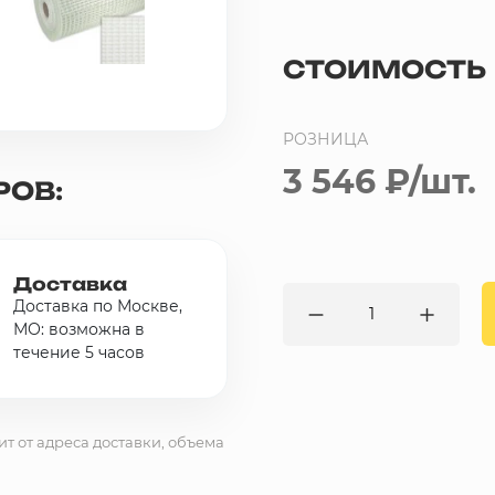
СТОИМОСТЬ
РОЗНИЦА
3 546 ₽
/шт.
РОВ:
Доставка
Доставка по Москве,
МО: возможна в
течение 5 часов
ит от адреса доставки, объема