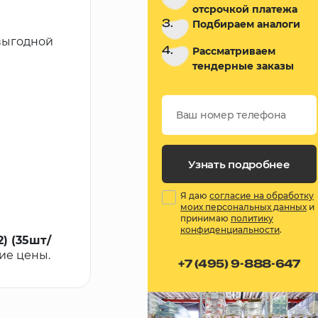
отсрочкой платежа
3.
Подбираем аналоги
 выгодной
4.
Рассматриваем
тендерные заказы
Узнать подробнее
Я даю
согласие на обработку
моих персональных данных
и
принимаю
политику
конфиденциальности
.
) (35шт/
кие цены.
+7 (495) 9-888-647