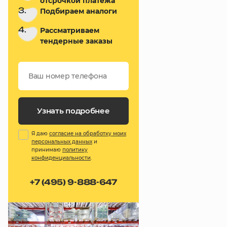
отсрочкой платежа
3.
Подбираем аналоги
4.
Рассматриваем
тендерные заказы
Узнать подробнее
Я даю
согласие на обработку моих
персональных данных
и
принимаю
политику
конфиденциальности
.
+7 (495) 9-888-647