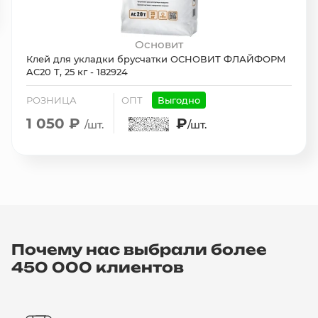
Основит
Клей для укладки брусчатки ОСНОВИТ ФЛАЙФОРМ
AC20 T, 25 кг - 182924
РОЗНИЦА
ОПТ
Выгодно
1 050 ₽
₽
/шт.
/шт.
Почему нас выбрали более
450 000 клиентов