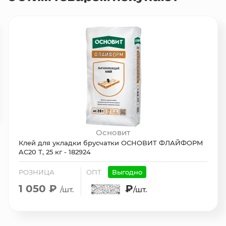
Основит
Клей для укладки брусчатки ОСНОВИТ ФЛАЙФОРМ
AC20 T, 25 кг - 182924
РОЗНИЦА
ОПТ
Выгодно
1 050 ₽
₽
/шт.
/шт.