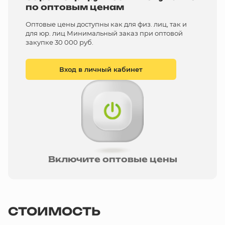
по оптовым ценам
Оптовые цены доступны как для физ. лиц, так и
для юр. лиц Минимальный заказ при оптовой
закупке 30 000 руб.
Вход в личный кабинет
Включите оптовые цены
СТОИМОСТЬ