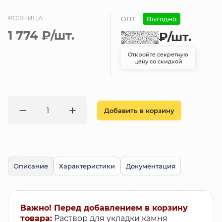
РОЗНИЦА
ОПТ
Выгодно
1 774 ₽
/шт.
₽
/шт.
Откройте секретную
цену со скидкой
Добавить в корзину
Описание
Характеристики
Документация
Важно! Перед добавлением в корзину
товара:
Раствор для укладки камня