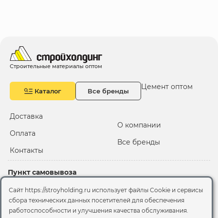
Строительные материалы оптом
Цемент оптом
Каталог
Все бренды
Доставка
О компании
Оплата
Все бренды
Контакты
Пункт самовывоза
Склад "Черкизовский"
Сайт https://stroyholding.ru использует файлы Cookie и сервисы
2-й Иртышский проезд,
сбора технических данных посетителей для обеспечения
территория 2А стр.3
работоспособности и улучшения качества обслуживания.