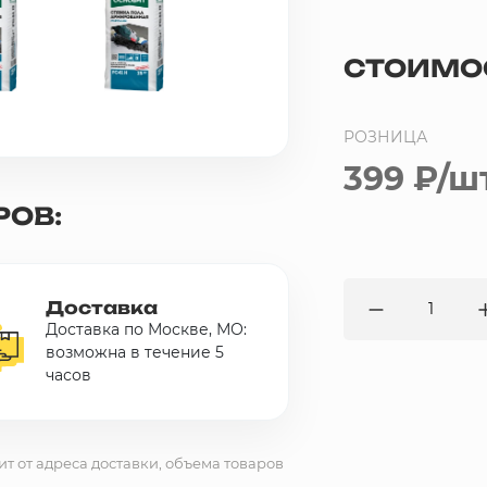
СТОИМО
РОЗНИЦА
399 ₽
/шт
РОВ:
Доставка
Доставка по Москве, МО:
возможна в течение 5
часов
ит от адреса доставки, объема товаров