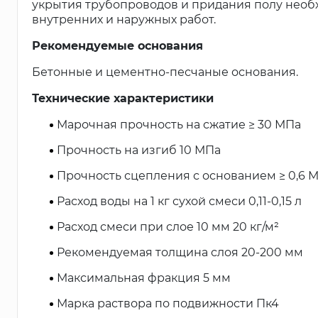
укрытия трубопроводов и придания полу необх
внутренних и наружных работ.
Рекомендуемые основания
Бетонные и цементно-песчаные основания.
Технические характеристики
Марочная прочность на сжатие ≥ 30 МПа
Прочность на изгиб 10 МПа
Прочность сцепления с основанием ≥ 0,6 
Расход воды на 1 кг сухой смеси 0,11-0,15 л
Расход смеси при слое 10 мм 20 кг/м²
Рекомендуемая толщина слоя 20-200 мм
Максимальная фракция 5 мм
Марка раствора по подвижности Пк4