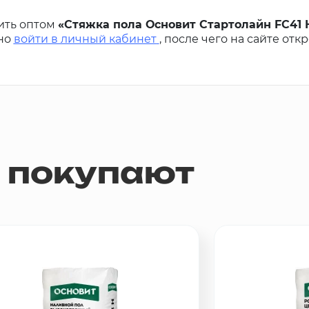
ить оптом
«Стяжка пола Основит Стартолайн FC41 
жно
войти в личный кабинет
, после чего на сайте от
м покупают