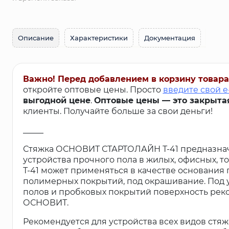
Описание
Характеристики
Документация
Важно! Перед добавлением в корзину товара
откройте оптовые цены. Просто
введите свой e
выгодной цене
.
Оптовые цены — это закрыта
клиенты. Получайте больше за свои деньги!
_____
Стяжка ОСНОВИТ СТАРТОЛАЙН Т-41 предназнач
устройства прочного пола в жилых, офисных
Т-41 может применяться в качестве основания
полимерных покрытий, под окрашивание. Под у
полов и пробковых покрытий поверхность ре
ОСНОВИТ.
Рекомендуется для устройства всех видов стяже