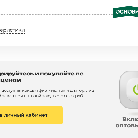
теристики
рируйтесь и покупайте по
 ценам
доступны как для физ. лиц, так и для юр. лиц
заказ при оптовой закупке 30 000 руб.
 в личный кабинет
Вкл
оптов