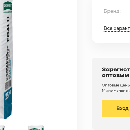
Бренд
Все харак
Зарегист
оптовым
Оптовые цены 
Минимальный 
Вход