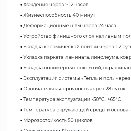
Хождение через ≥ 12 часов
Жизнеспособность 40 минут
Деформационные швы через 24 часа
Устройство финишного слоя наливным поло
Укладка керамической плитки через 1-2 сут
Укладка паркета, ламината, линолеума, ков
Укладка полимерных покрытий, окрашивани
Эксплуатация системы «Теплый пол» через 
Окончательная прочность через 28 суток
Температура эксплуатации -50°С…+65°С
Температура окружающей среды и основан
Морозостойкость 50 циклов
Срок хранения 12 месяцев