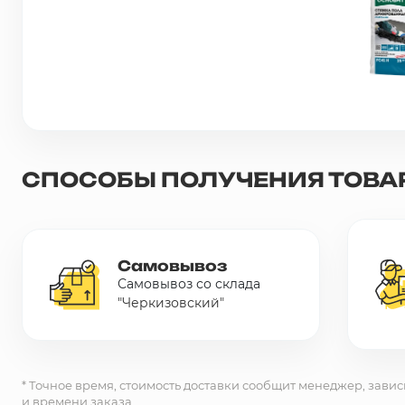
Сетка металлическая
Электрика
Удалено из прайс-листа
СПОСОБЫ ПОЛУЧЕНИЯ ТОВА
Самовывоз
Самовывоз со склада
"Черкизовский"
* Точное время, стоимость доставки сообщит менеджер, завис
и времени заказа.