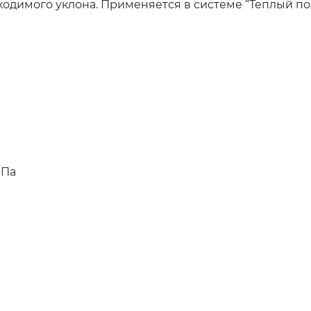
одимого уклона. Применяется в системе “Теплый пол
МПа