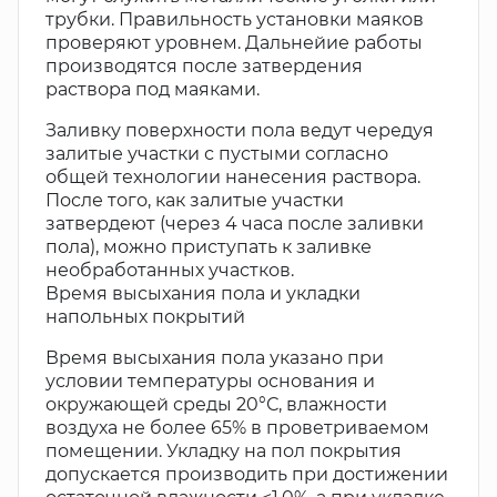
трубки. Правильность установки маяков
проверяют уровнем. Дальнейие работы
производятся после затвердения
раствора под маяками.
Заливку поверхности пола ведут чередуя
залитые участки с пустыми согласно
общей технологии нанесения раствора.
После того, как залитые участки
затвердеют (через 4 часа после заливки
пола), можно приступать к заливке
необработанных участков.
Время высыхания пола и укладки
напольных покрытий
Время высыхания пола указано при
условии температуры основания и
окружающей среды 20°С, влажности
воздуха не более 65% в проветриваемом
помещении. Укладку на пол покрытия
допускается производить при достижении