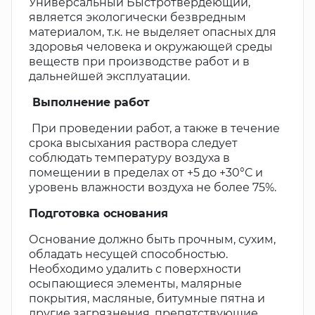
Универсальный Быстротвердеющий,
является экологически безвредным
материалом, т.к. не выделяет опасных для
здоровья человека и окружающей среды
веществ при производстве работ и в
дальнейшей эксплуатации.
Выполнение работ
При проведении работ, а также в течение
срока высыхания раствора следует
соблюдать температуру воздуха в
помещении в пределах от +5 до +30°С и
уровень влажности воздуха не более 75%.
Подготовка основания
Основание должно быть прочным, сухим,
обладать несущей способностью.
Необходимо удалить с поверхности
осыпающиеся элементы, малярные
покрытия, масляные, битумные пятна и
другие загрязнения, препятствующие