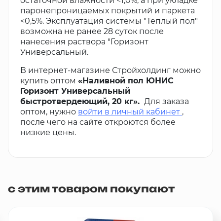
остаточной влажности <1,0%, а при укладке
паронепроницаемых покрытий и паркета
<0,5%. Эксплуатация системы "Теплый пол"
возможна не ранее 28 суток после
нанесения раствора "Горизонт
Универсальный.
В интернет-магазине Стройхолдинг можно
купить оптом
«Наливной пол ЮНИС
Горизонт Универсальный
быстротвердеющий, 20 кг».
Для заказа
оптом, нужно
войти в личный кабинет
,
после чего на сайте откроются более
низкие цены.
с этим товаром покупают