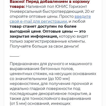
Важно! Перед добавлением в корзину
товара:
Наливной пол ЮНИС Горизонт
Универсальный быстротвердеющий, 20 кг
откройте оптовые цены. Просто
введите
свой e-mail для регистрации
, и любой
товар станет доступен по более
выгодной цене
.
Оптовые цены — это
закрытая информация,
которую видят
только зарегистрированные клиенты.
Получайте больше за свои деньги!
_____
Предназначен для ручного и машинного
выравнивания бетонных полов,
цементных стяжек, на несущих основаниях
со значительными (до 100 мм)
неровностями, для получения прочной и
идеально гладкой поверхности под
последующее декоративное покрытие, а
также для тонкослойного выравнивания
(от 5 мм) оснований, имеющих