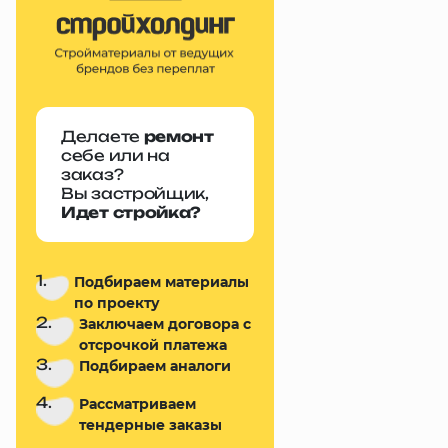
Делаете
ремонт
себе или на
заказ?
Вы застройщик,
Идет стройка?
1.
Подбираем материалы
по проекту
2.
Заключаем договора с
отсрочкой платежа
3.
Подбираем аналоги
4.
Рассматриваем
тендерные заказы