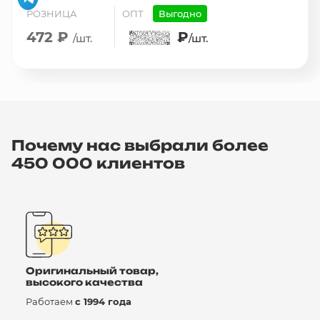
РОЗНИЦА
ОПТ
Выгодно
472 ₽
₽
/шт.
/шт.
Почему нас выбрали более
450 000 клиентов
Оригинальный товар,
высокого качества
Работаем
с 1994 года