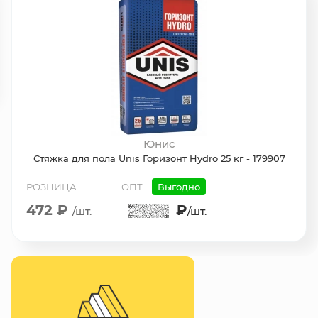
Юнис
Стяжка для пола Unis Горизонт Hydro 25 кг - 179907
РОЗНИЦА
ОПТ
Выгодно
472 ₽
₽
/шт.
/шт.