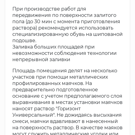
При производстве работ для
передвижения по поверхности залитого
пола (до 30 мин с момента приготовления
раствора) рекомендуется использовать
специализированную обувь на шипованой
подошве.
Заливка больших площадей при
невозможности соблюдения технологии
непрерывной заливки
Площадь помещения делят на несколько
участков при помощи металлических
профилированных маячков. На
предварительно подготовленное
основание с учетом предполагаемого слоя
выравнивания в местах установки маячков
наносят раствор "Горизонт
Универсальный". Не дожидаясь высыхания
смеси, маячки вдавливают в нанесенный
на поверхность раствор. В качестве маяков
могут служить металлические уголки или