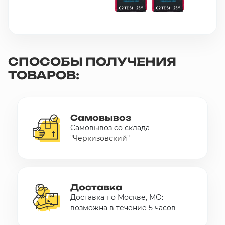
СПОСОБЫ ПОЛУЧЕНИЯ
ТОВАРОВ:
Самовывоз
Самовывоз со склада
"Черкизовский"
Доставка
Доставка по Москве, МО:
возможна в течение 5 часов