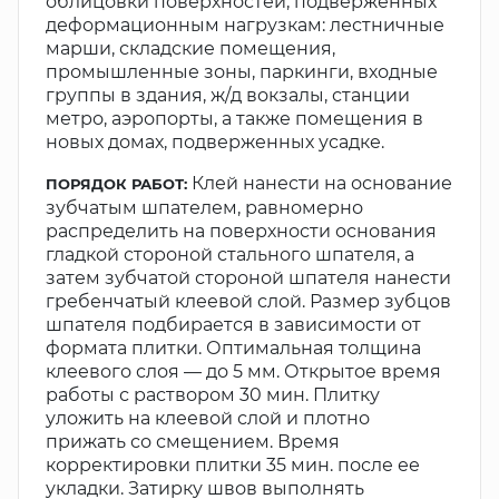
облицовки поверхностей, подверженных
деформационным нагрузкам: лестничные
марши, складские помещения,
промышленные зоны, паркинги, входные
группы в здания, ж/д вокзалы, станции
метро, аэропорты, а также помещения в
новых домах, подверженных усадке.
Клей нанести на основание
ПОРЯДОК РАБОТ:
зубчатым шпателем, равномерно
распределить на поверхности основания
гладкой стороной стального шпателя, а
затем зубчатой стороной шпателя нанести
гребенчатый клеевой слой. Размер зубцов
шпателя подбирается в зависимости от
формата плитки. Оптимальная толщина
клеевого слоя — до 5 мм. Открытое время
работы с раствором 30 мин. Плитку
уложить на клеевой слой и плотно
прижать со смещением. Время
корректировки плитки 35 мин. после ее
укладки. Затирку швов выполнять