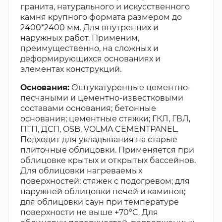
гранита, натурального и искусственного
камня крупного формата размером до
2400*2400 мм. Для внутренних и
наружных работ. Применим,
преимущественно, на сложных и
деформирующихся основаниях и
элементах конструкций.
Основания:
Оштукатуренные цементно-
песчаными и цементно-известковыми
составами основания; бетонные
основания; цементные стяжки; ГКЛ, ГВЛ,
ПГП, ДСП, OSB, VOLMA CEMENTPANEL.
Подходит для укладывания на старые
плиточные облицовки. Применяется при
облицовке крытых и открытых бассейнов.
Для облицовки нагреваемых
поверхностей: стяжек с подогревом; для
наружней облицовки печей и каминов;
для облицовки саун при температуре
поверхности не выше +70°C. Для