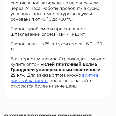
специальной затиркой, но не ранее чем
через 24 часа. Работы проводить в сухих
условиях, при температуре воздуха и
основания от +5 °С до +30 °С.
Расход сухой смеси при сплошном
шпаклевании слоем 1 мм - 1,1-1,3 кг
Расход воды на 25 кг сухой смеси - 6,0 – 7,0
Л
В интернет-магазине Стройхолдинг можно
купить оптом
«Клей плиточный Волма
Грандклей универсальный эластичный
25 кг».
Для заказа оптом, нужно
войти в
личный кабинет
, после чего на сайте
откроются более низкие цены.
с этим товаром покупают