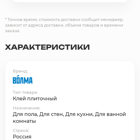
* Точное время, стоимость доставки сообщит менеджер,
зависит от адреса доставки, объема товаров и времени
заказа.
ХАРАКТЕРИСТИКИ
Бренд
Тип товара
Клей плиточный
Назначение
Для пола, Для стен, Для кухни, Для ванной
комнаты
Страна
Россия