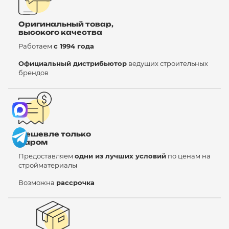
Оригинальный товар,
высокого качества
Работаем
с 1994 года
Официальный дистрибьютор
ведущих строительных
брендов
Дешевле только
даром
Предоставляем
одни из лучших условий
по ценам на
стройматериалы
Возможна
рассрочка