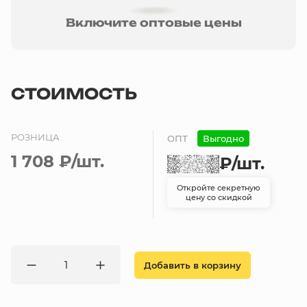
Включите оптовые цены
СТОИМОСТЬ
РОЗНИЦА
ОПТ
Выгодно
1 708 ₽
/шт.
₽
/шт.
Откройте секретную
цену со скидкой
Добавить в корзину