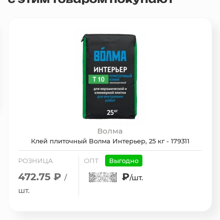
Волма
Клей плиточный Волма Интерьер, 25 кг - 179311
РОЗНИЦА
ОПТ
Выгодно
472.75 ₽
₽
/
/шт.
шт.