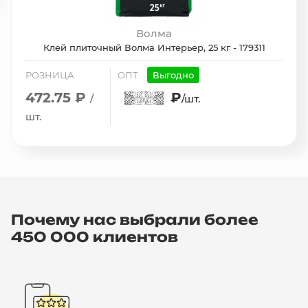
Волма
Клей плиточный Волма Интерьер, 25 кг - 179311
РОЗНИЦА
ОПТ
Выгодно
472.75 ₽
₽
/
/шт.
шт.
Почему нас выбрали более
450 000 клиентов