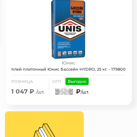
Юнис
Клей плиточный Юнис Бассейн HYDRO, 25 кг. - 179800
РОЗНИЦА
ОПТ
Выгодно
1 047 ₽
₽
/шт.
/шт.