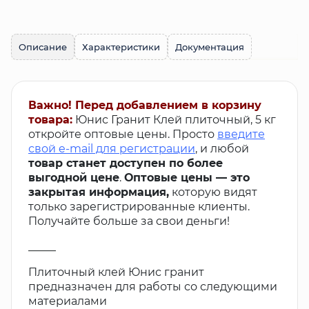
Описание
Характеристики
Документация
Важно! Перед добавлением в корзину
товара:
Юнис Гранит Клей плиточный, 5 кг
откройте оптовые цены. Просто
введите
свой e-mail для регистрации
, и любой
товар станет доступен по более
выгодной цене
.
Оптовые цены — это
закрытая информация,
которую видят
только зарегистрированные клиенты.
Получайте больше за свои деньги!
_____
Плиточный клей Юнис гранит
предназначен для работы со следующими
материалами