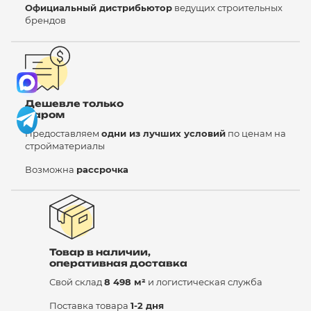
Официальный дистрибьютор
ведущих строительных
брендов
Дешевле только
даром
Предоставляем
одни из лучших условий
по ценам на
стройматериалы
Возможна
рассрочка
Товар в наличии,
оперативная доставка
Свой склад
8 498 м²
и логистическая служба
Поставка товара
1-2 дня