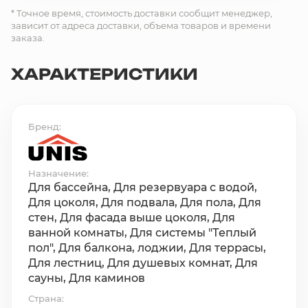
* Точное время, стоимость доставки сообщит менеджер,
зависит от адреса доставки, объема товаров и времени
заказа.
ХАРАКТЕРИСТИКИ
Бренд
Назначение
Для бассейна, Для резервуара с водой,
Для цоколя, Для подвала, Для пола, Для
стен, Для фасада выше цоколя, Для
ванной комнаты, Для системы "Теплый
пол", Для балкона, лоджии, Для террасы,
Для лестниц, Для душевых комнат, Для
сауны, Для каминов
Страна