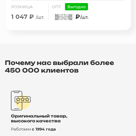
РОЗНИЦА
ОПТ
Выгодно
1 047 ₽
₽
/шт.
/шт.
Почему нас выбрали более
450 000 клиентов
Оригинальный товар,
высокого качества
Работаем
с 1994 года