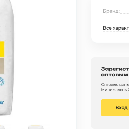
Бренд
Все харак
Зарегист
оптовым
Оптовые цены 
Минимальный 
Вход