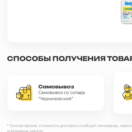
Сетка металлическая
Электрика
Удалено из прайс-листа
СПОСОБЫ ПОЛУЧЕНИЯ ТОВА
Самовывоз
Самовывоз со склада
"Черкизовский"
* Точное время, стоимость доставки сообщит менеджер, завис
и времени заказа.