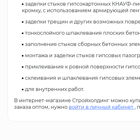
заделки стыков гипсокартонных КНАУФ-ли
кромку, с использованием армирующей лен
заделки трещин и других возможных повр
тонкослойного шпаклевания плоских бето
заполнения стыков сборных бетонных эле
монтажа и заделки стыков гипсовых пазог
приклеивания к ровной поверхности гипс
склеивания и шпаклевания гипсовых элем
для внутренних работ.
В интернет-магазине Стройхолдинг можно куп
заказа оптом, нужно
войти в личный кабинет
,