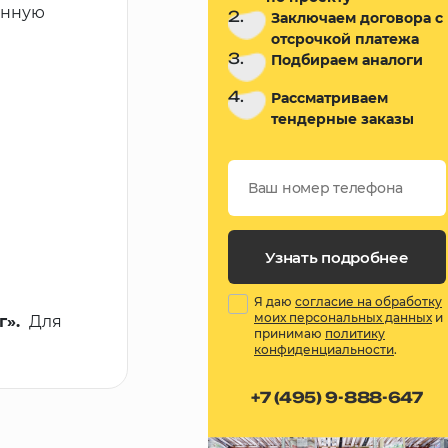
ённую
2.
Заключаем договора с
отсрочкой платежа
3.
Подбираем аналоги
4.
Рассматриваем
тендерные заказы
Узнать подробнее
Я даю
согласие на обработку
моих персональных данных
и
г».
Для
принимаю
политику
конфиденциальности
.
+7 (495) 9-888-647