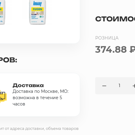
СТОИМО
РОЗНИЦА
374.88 
РОВ:
Доставка
Доставка по Москве, МО:
возможна в течение 5
часов
ит от адреса доставки, объема товаров