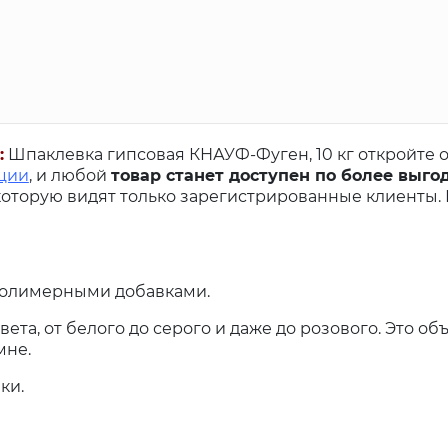
:
Шпаклевка гипсовая КНАУФ-Фуген, 10 кг откройте 
ации
, и любой
товар станет доступен по более выго
оторую видят только зарегистрированные клиенты.
 полимерными добавками.
ета, от белого до серого и даже до розового. Это об
мне.
ки.