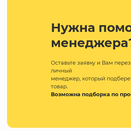
Нужна пом
менеджера
Оставьте заявку и Вам пере
личный
менеджер, который подбере
товар.
Возможна подборка по про