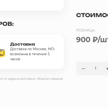
СТОИМО
РОВ:
РОЗНИЦА
900 ₽
/ш
Доставка
Доставка по Москве, МО:
возможна в течение 5
часов
ит от адреса доставки, объема товаров