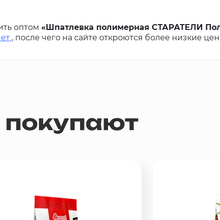
ить оптом
«Шпатлевка полимерная СТАРАТЕЛИ Поли
нет
, после чего на сайте откроются более низкие цен
м покупают