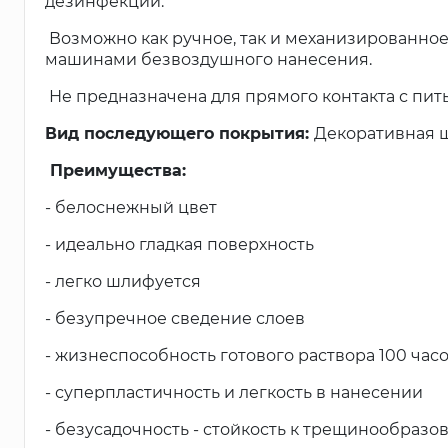
дезинфекции.
Возможно как ручное, так и механизированно
машинами безвоздушного нанесения.
Не предназначена для прямого контакта с пи
Вид последующего покрытия:
Декоративная шт
Преимущества:
- белоснежный цвет
- идеально гладкая поверхность
- легко шлифуется
- безупречное сведение слоев
- жизнеспособность готового раствора 100 час
- суперпластичность и легкость в нанесении
- безусадочность - стойкость к трещинообразо