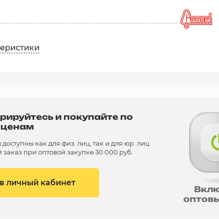
теристики
рируйтесь и покупайте по
 ценам
доступны как для физ. лиц, так и для юр. лиц
заказ при оптовой закупке 30 000 руб.
 в личный кабинет
Вкл
оптов