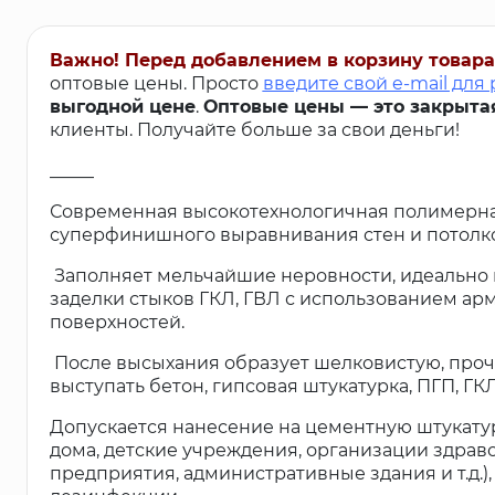
Важно! Перед добавлением в корзину товара
оптовые цены. Просто
введите свой e-mail для
выгодной цене
.
Оптовые цены — это закрыта
клиенты. Получайте больше за свои деньги!
_____
Современная высокотехнологичная полимерна
суперфинишного выравнивания стен и потолк
Заполняет мельчайшие неровности, идеально п
заделки стыков ГКЛ, ГВЛ с использованием а
поверхностей.
После высыхания образует шелковистую, прочн
выступать бетон, гипсовая штукатурка, ПГП, ГК
Допускается нанесение на цементную штукатур
дома, детские учреждения, организации здра
предприятия, административные здания и т.д.