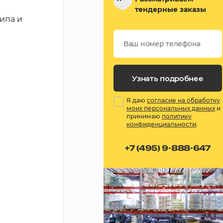
тендерные заказы
ипа и
Узнать подробнее
Я даю
согласие на обработку
моих персональных данных
и
принимаю
политику
конфиденциальности
.
+7 (495) 9-888-647