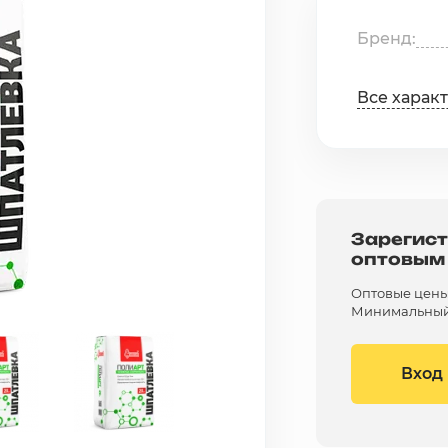
Бренд
Все харак
Зарегист
оптовым
Оптовые цены 
Минимальный 
Вход