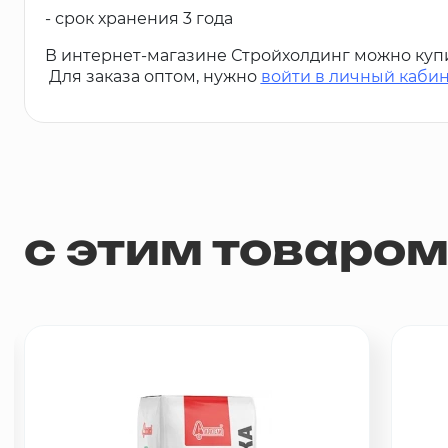
- срок хранения 3 года
В интернет-магазине Стройхолдинг можно куп
Для заказа оптом, нужно
войти в личный каби
с этим товаро