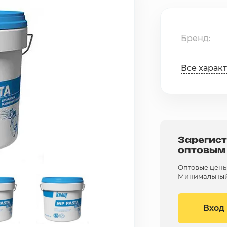
Бренд
Все харак
Зарегист
оптовым
Оптовые цены 
Минимальный 
Вход