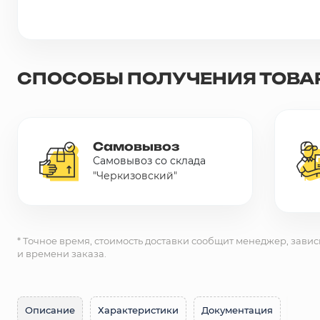
Сетка металлическая
Электрика
СПОСОБЫ ПОЛУЧЕНИЯ ТОВА
Удалено из прайс-листа
Самовывоз
Самовывоз со склада
"Черкизовский"
* Точное время, стоимость доставки сообщит менеджер, завис
и времени заказа.
Описание
Характеристики
Документация