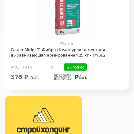
Daüer
Dauer Slider 31 Фибра Штукатурка цементная
выравнивающая армированная 25 кг - 177362
РОЗНИЦА
ОПТ
Выгодно
378 ₽
₽
/шт.
/шт.