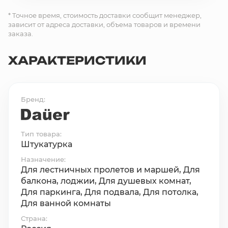
* Точное время, стоимость доставки сообщит менеджер,
зависит от адреса доставки, объема товаров и времени
заказа.
ХАРАКТЕРИСТИКИ
Бренд
Тип товара
Штукатурка
Назначение
Для лестничных пролетов и маршей, Для
балкона, лоджии, Для душевых комнат,
Для паркинга, Для подвала, Для потолка,
Для ванной комнаты
Страна