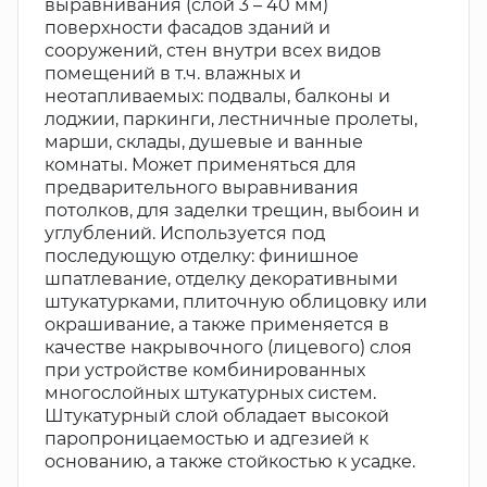
выравнивания (слой 3 – 40 мм)
поверхности фасадов зданий и
сооружений, стен внутри всех видов
помещений в т.ч. влажных и
неотапливаемых: подвалы, балконы и
лоджии, паркинги, лестничные пролеты,
марши, склады, душевые и ванные
комнаты. Может применяться для
предварительного выравнивания
потолков, для заделки трещин, выбоин и
углублений. Используется под
последующую отделку: финишное
шпатлевание, отделку декоративными
штукатурками, плиточную облицовку или
окрашивание, а также применяется в
качестве накрывочного (лицевого) слоя
при устройстве комбинированных
многослойных штукатурных систем.
Штукатурный слой обладает высокой
паропроницаемостью и адгезией к
основанию, а также стойкостью к усадке.