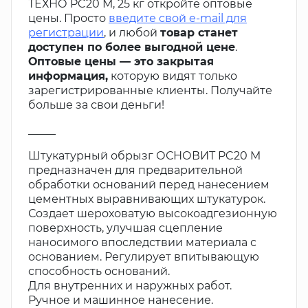
ТЕХНО PC20 М, 25 кг откройте оптовые
цены. Просто
введите свой e-mail для
регистрации
, и любой
товар станет
доступен по более выгодной цене
.
Оптовые цены — это закрытая
информация,
которую видят только
зарегистрированные клиенты. Получайте
больше за свои деньги!
_____
Штукатурный обрызг ОСНОВИТ PC20 M
предназначен для предварительной
обработки оснований перед нанесением
цементных выравнивающих штукатурок.
Создает шероховатую высокоадгезионную
поверхность, улучшая сцепление
наносимого впоследствии материала с
основанием. Регулирует впитывающую
способность оснований.
Для внутренних и наружных работ.
Ручное и машинное нанесение.