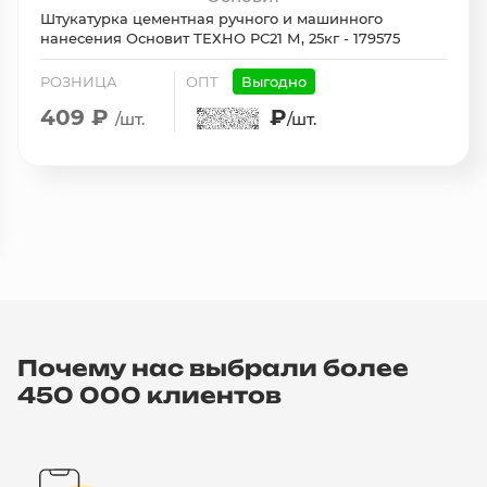
Штукатурка цементная ручного и машинного
нанесения Основит ТЕХНО РС21 М, 25кг - 179575
РОЗНИЦА
ОПТ
Выгодно
409 ₽
₽
/шт.
/шт.
Почему нас выбрали более
450 000 клиентов