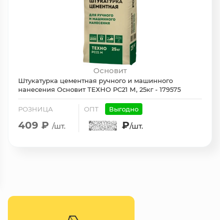
Основит
Штукатурка цементная ручного и машинного
нанесения Основит ТЕХНО РС21 М, 25кг - 179575
РОЗНИЦА
ОПТ
Выгодно
409 ₽
₽
/шт.
/шт.