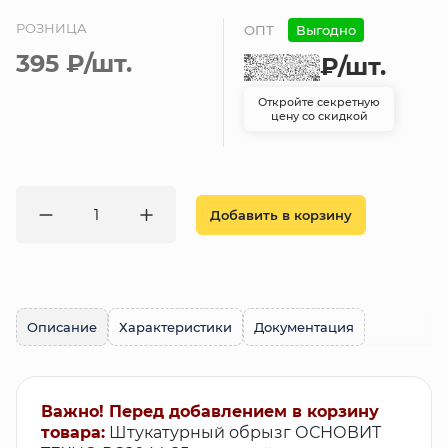
РОЗНИЦА
ОПТ
Выгодно
395 ₽
/шт.
₽
/шт.
Откройте секретную
цену со скидкой
Добавить в корзину
Описание
Характеристики
Документация
Важно! Перед добавлением в корзину
товара:
Штукатурный обрызг ОСНОВИТ