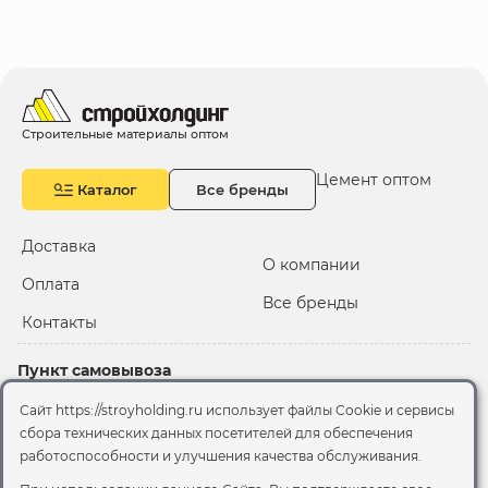
Строительные материалы оптом
Цемент оптом
Каталог
Все бренды
Доставка
О компании
Оплата
Все бренды
Контакты
Пункт самовывоза
Склад "Черкизовский"
Сайт https://stroyholding.ru использует файлы Cookie и сервисы
2-й Иртышский проезд,
сбора технических данных посетителей для обеспечения
территория 2А стр.3
работоспособности и улучшения качества обслуживания.