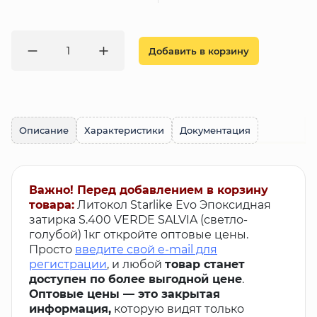
Добавить в корзину
Описание
Характеристики
Документация
Важно! Перед добавлением в корзину
товара:
Литокол Starlike Evo Эпоксидная
затирка S.400 VERDE SALVIA (светло-
голубой) 1кг откройте оптовые цены.
Просто
введите свой e-mail для
регистрации
, и любой
товар станет
доступен по более выгодной цене
.
Оптовые цены — это закрытая
информация,
которую видят только