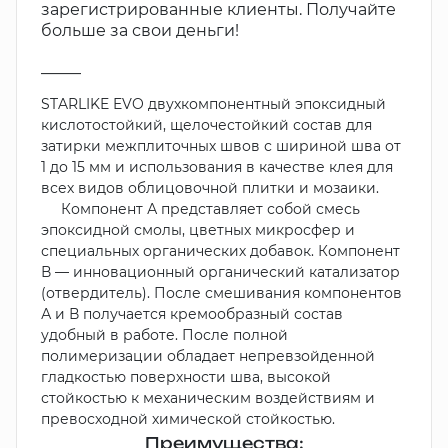
зарегистрированные клиенты. Получайте
больше за свои деньги!
_____
STARLIKE EVO двухкомпонентный эпоксидный
кислотостойкий, щелочестойкий состав для
затирки межплиточных швов с шириной шва от
1 до 15 мм и использования в качестве клея для
всех видов облицовочной плитки и мозаики.
Компонент А представляет собой смесь
эпоксидной смолы, цветных микросфер и
специальных органических добавок. Компонент
В — инновационный органический катализатор
(отвердитель). После смешивания компонентов
А и В получается кремообразный состав
удобный в работе. После полной
полимеризации обладает непревзойденной
гладкостью поверхности шва, высокой
стойкостью к механическим воздействиям и
превосходной химической стойкостью.
Преимущества: