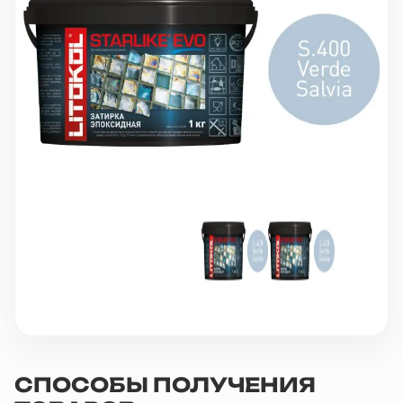
10 000 ₽
Минимальный заказ
+7(495) 988-86-47
sales@stroyholding.ru
Max
Телеграм
Доставка
Оплата
О компании
Все бренды
Контакты
Москва
СПОСОБЫ ПОЛУЧЕНИЯ