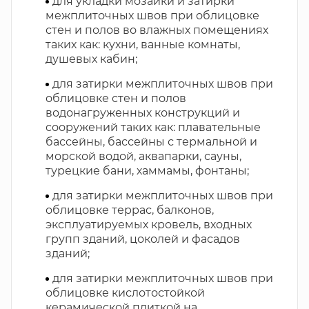
для укладки мозаики и затирки
межплиточных швов при облицовке
стен и полов во влажных помещениях
таких как: кухни, ванные комнаты,
душевых кабин;
для затирки межплиточных швов при
облицовке стен и полов
водонагруженных конструкций и
сооружений таких как: плавательные
бассейны, бассейны с термальной и
морской водой, аквапарки, сауны,
турецкие бани, хаммамы, фонтаны;
для затирки межплиточных швов при
облицовке террас, балконов,
эксплуатируемых кровель, входных
групп зданий, цоколей и фасадов
зданий;
для затирки межплиточных швов при
облицовке кислотостойкой
керамической плиткой на