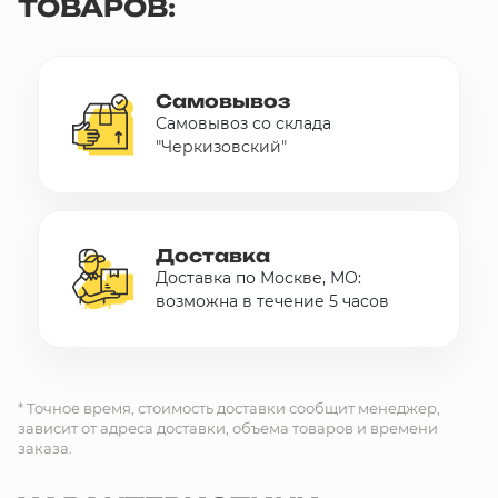
ТОВАРОВ:
Самовывоз
Самовывоз со склада
"Черкизовский"
Доставка
Доставка по Москве, МО:
возможна в течение 5 часов
* Точное время, стоимость доставки сообщит менеджер,
зависит от адреса доставки, объема товаров и времени
заказа.