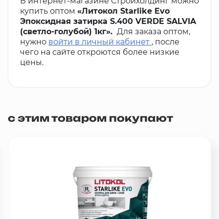
В интернет-магазине Стройхолдинг можно
купить оптом
«Литокол Starlike Evo
Эпоксидная затирка S.400 VERDE SALVIA
(светло-голубой) 1кг».
Для заказа оптом,
нужно
войти в личный кабинет
, после
чего на сайте откроются более низкие
цены.
с этим товаром покупают