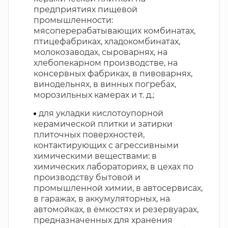
предприятиях пищевой
промышленности:
мясоперерабатывающих комбинатах,
птицефабриках, хладокомбинатах,
молокозаводах, сыроварнях, на
хлебопекарном производстве, на
консервных фабриках, в пивоварнях,
винодельнях, в винных погребах,
морозильных камерах и т. д.;
для укладки кислотоупорной
керамической плитки и затирки
плиточных поверхностей,
контактирующих с агрессивными
химическими веществами: в
химических лабораториях, в цехах по
производству бытовой и
промышленной химии, в автосервисах,
в гаражах, в аккумуляторных, на
автомойках, в ёмкостях и резервуарах,
предназначенных для хранения