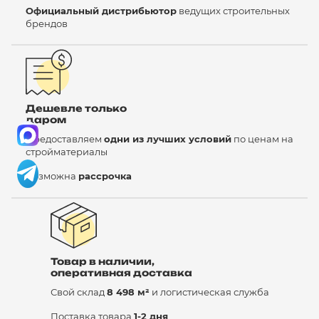
Официальный дистрибьютор
ведущих строительных
брендов
Дешевле только
даром
Предоставляем
одни из лучших условий
по ценам на
стройматериалы
Возможна
рассрочка
Товар в наличии,
оперативная доставка
Свой склад
8 498 м²
и логистическая служба
Поставка товара
1-2 дня