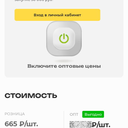
Вход в личный кабинет
Включите оптовые цены
СТОИМОСТЬ
РОЗНИЦА
ОПТ
Выгодно
665 ₽
/шт.
₽
/шт.