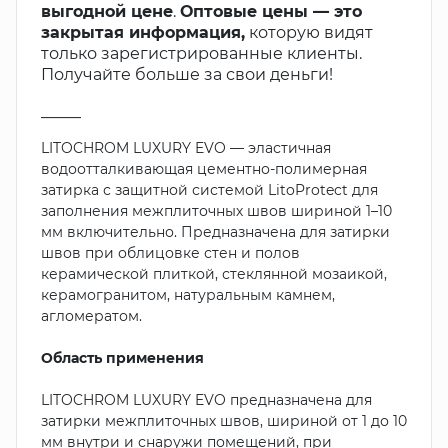
выгодной цене
.
Оптовые цены — это
закрытая информация,
которую видят
только зарегистрированные клиенты.
Получайте больше за свои деньги!
_____
LITOCHROM LUXURY EVO — эластичная
водоотталкивающая цементно-полимерная
затирка с защитной системой LitoProtect для
заполнения межплиточных швов шириной 1–10
мм включительно. Предназначена для затирки
швов при облицовке стен и полов
керамической плиткой, стеклянной мозаикой,
керамогранитом, натуральным камнем,
агломератом.
Область применения
LITOCHROM LUXURY EVO предназначена для
затирки межплиточных швов, шириной от 1 до 10
мм внутри и снаружи помещений, при