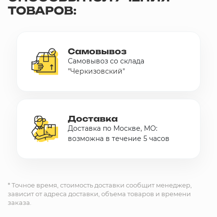
ТОВАРОВ:
Самовывоз
Самовывоз со склада
"Черкизовский"
Доставка
Доставка по Москве, МО:
возможна в течение 5 часов
* Точное время, стоимость доставки сообщит менеджер,
зависит от адреса доставки, объема товаров и времени
заказа.