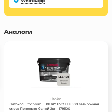
WhatsApp
Аналоги
Litokol
Литокол Litochrom LUXURY EVO LLE.100 затирочная
смесь Пепельно-белый 2кг - 179500