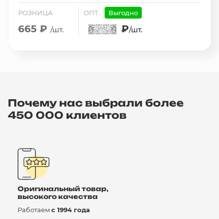
РОЗНИЦА
ОПТ
Выгодно
665 ₽
₽
/шт.
/шт.
Почему нас выбрали более
450 000 клиентов
Оригинальный товар,
высокого качества
Работаем
с 1994 года