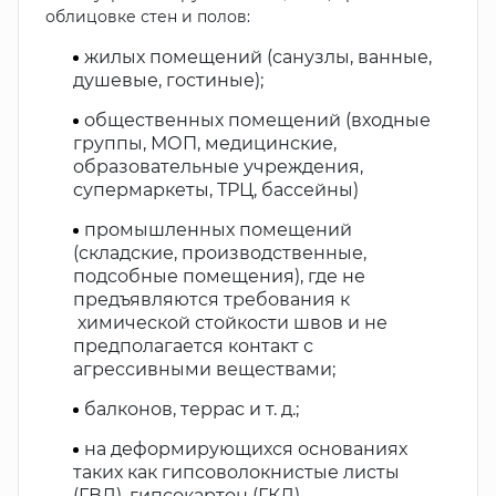
облицовке стен и полов:
жилых помещений (санузлы, ванные,
душевые, гостиные);
общественных помещений (входные
группы, МОП, медицинские,
образовательные учреждения,
супермаркеты, ТРЦ, бассейны)
промышленных помещений
(складские, производственные,
подсобные помещения), где не
предъявляются требования к
химической стойкости швов и не
предполагается контакт с
агрессивными веществами;
балконов, террас и т. д.;
на деформирующихся основаниях
таких как гипсоволокнистые листы
(ГВЛ), гипсокартон (ГКЛ),