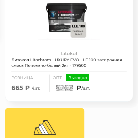
Litokol
Литокол Litochrom LUXURY EVO LLE.100 затирочная
смесь Пепельно-белый 2кг - 179500
РОЗНИЦА
ОПТ
Выгодно
665 ₽
₽
/шт.
/шт.