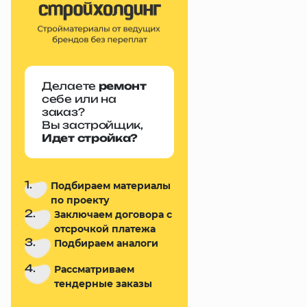
Делаете
ремонт
себе или на
заказ?
Вы застройщик,
Идет стройка?
1.
Подбираем материалы
по проекту
2.
Заключаем договора с
отсрочкой платежа
3.
Подбираем аналоги
4.
Рассматриваем
тендерные заказы