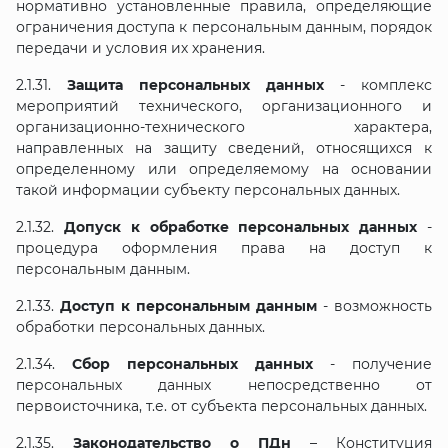
нормативно установленные правила, определяющие
ограничения доступа к персональным данным, порядок
передачи и условия их хранения.
2.1.31.
Защита персональных данных
- комплекс
мероприятий технического, организационного и
организационно-технического характера,
направленных на защиту сведений, относящихся к
определенному или определяемому на основании
такой информации субъекту персональных данных.
2.1.32.
Допуск к обработке персональных данных
-
процедура оформления права на доступ к
персональным данным.
2.1.33.
Доступ к персональным данным
- возможность
обработки персональных данных.
2.1.34.
Сбор персональных данных
- получение
персональных данных непосредственно от
первоисточника, т.е. от субъекта персональных данных.
2.1.35.
Законодательство о ПДн
– Конституция