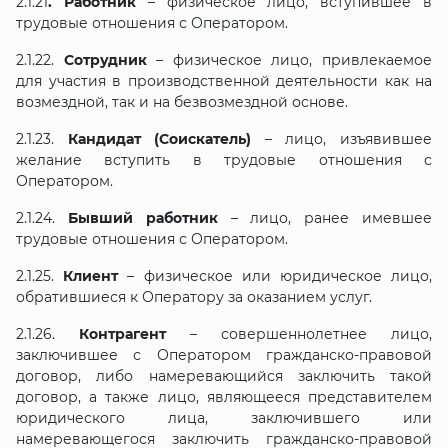
2.1.21
. Работник
– физическое лицо, вступившее в
трудовые отношения с Оператором.
2.1.22.
Сотрудник
– физическое лицо, привлекаемое
для участия в производственной деятельности как на
возмездной, так и на безвозмездной основе.
2.1.23.
Кандидат (Соискатель)
– лицо, изъявившее
желание вступить в трудовые отношения с
Оператором.
2.1.24.
Бывший работник
– лицо, ранее имевшее
трудовые отношения с Оператором.
2.1.25.
Клиент
– физическое или юридическое лицо,
обратившиеся к Оператору за оказанием услуг.
2.1.26.
Контрагент
– совершеннолетнее лицо,
заключившее с Оператором гражданско-правовой
договор, либо намеревающийся заключить такой
договор, а также лицо, являющееся представителем
юридического лица, заключившего или
намеревающегося заключить гражданско-правовой