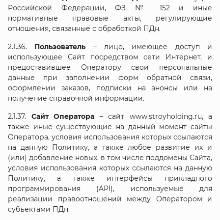
Российской Федерации, ФЗ № 152 и иные
нормативные правовые акты, регулирующие
отношения, связанные с обработкой ПДн.
2.1.36.
Пользователь
– лицо, имеющее доступ и
использующее Сайт посредством сети Интернет, и
предоставившее Оператору свои персональные
данные при заполнении форм обратной связи,
оформлении заказов, подписки на анонсы или на
получение справочной информации.
2.1.37.
Сайт Оператора
– сайт www.stroyholding.ru, а
также иные существующие на данный момент сайты
Оператора, условия использования которых ссылаются
на данную Политику, а также любое развитие их и
(или) добавление новых, в том числе поддомены Сайта,
условия использования которых ссылаются на данную
Политику, а также интерфейсы прикладного
программирования (API), используемые для
реализации правоотношений между Оператором и
субъектами ПДн.