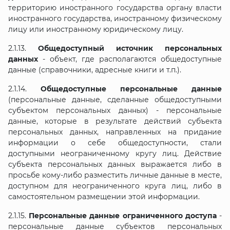
территорию иностранного государства органу власти
иностранного государства, иностранному физическому
лицу или иностранному юридическому лицу.
2.1.13.
Общедоступный источник персональных
данных
- объект, где располагаются общедоступные
данные (справочники, адресные книги и т.п.).
2.1.14.
Общедоступные персональные данные
(персональные данные, сделанные общедоступными
субъектом персональных данных) - персональные
данные, которые в результате действий субъекта
персональных данных, направленных на придание
информации о себе общедоступности, стали
доступными неограниченному кругу лиц. Действие
субъекта персональных данных выражается либо в
просьбе кому-либо разместить личные данные в месте,
доступном для неограниченного круга лиц, либо в
самостоятельном размещении этой информации.
2.1.15.
Персональные данные ограниченного доступа
-
персональные данные субъектов персональных