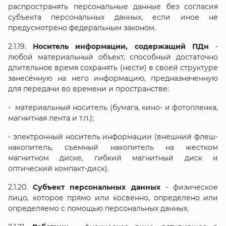
распространять персональные данные без согласия
субъекта персональных данных, если иное не
предусмотрено федеральным законом.
2.1.19.
Носитель информации, содержащий ПДн
-
любой материальный объект, способный достаточно
длительное время сохранять (нести) в своей структуре
занесённую на него информацию, предназначенную
для передачи во времени и пространстве:
- материальный носитель (бумага, кино- и фотопленка,
магнитная лента и т.п.);
- электронный носитель информации (внешний флеш-
накопитель, съемный накопитель на жестком
магнитном диске, гибкий магнитный диск и
оптический компакт-диск).
2.1.20.
Субъект персональных данных
- физическое
лицо, которое прямо или косвенно, определено или
определяемо с помощью персональных данных.