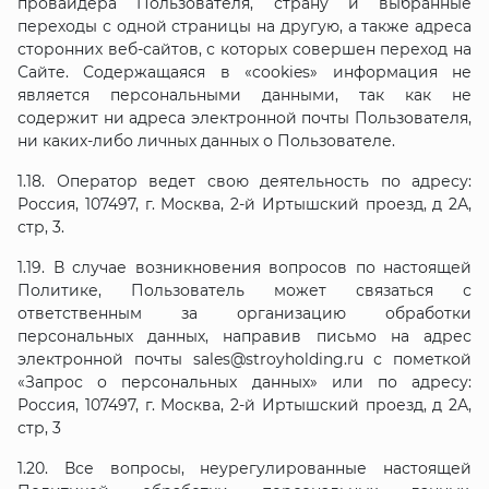
провайдера Пользователя, страну и выбранные
переходы с одной страницы на другую, а также адреса
сторонних веб-сайтов, с которых совершен переход на
Сайте. Содержащаяся в «cookies» информация не
является персональными данными, так как не
содержит ни адреса электронной почты Пользователя,
ни каких-либо личных данных о Пользователе.
1.18. Оператор ведет свою деятельность по адресу:
Россия, 107497, г. Москва, 2-й Иртышский проезд, д 2А,
стр, 3.
1.19. В случае возникновения вопросов по настоящей
Политике, Пользователь может связаться с
ответственным за организацию обработки
персональных данных, направив письмо на адрес
электронной почты sales@stroyholding.ru с пометкой
«Запрос о персональных данных» или по адресу:
Россия, 107497, г. Москва, 2-й Иртышский проезд, д 2А,
стр, 3
1.20. Все вопросы, неурегулированные настоящей