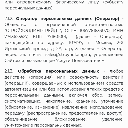
или определяемому физическому лицу (субъекту
персональных данных).
2.1.2.
Оператор персональных данных (Оператор)
-
Общество с ограниченной ответственностью
"СТРОЙХОЛДИНГ-ТРЕЙД ", ОГРН 1067761633070, ИНН
7743625527,
КПП
771801001, (далее - Оператор),
находящийся по адресу: 107497, г. Москва, 2-й
Иртышский проезд, д 2А, стр, 3
(далее – Оператор,
адрес эл. почты: sales@stroyholding.ru, управляющее
Сайтом и оказывающее Услуги Пользователям.
2.1.3.
Обработка персональных данных
- любое
действие (операция) или совокупность действий
(операций), совершаемых с использованием средств
автоматизации или без использования таких средств с
персональными данными, включая сбор, запись,
систематизацию, накопление, хранение, уточнение
(обновление, изменение), извлечение, использование,
передачу (распространение, предоставление, доступ),
обезличивание, блокирование, удаление,
уничтожение персональных данных.