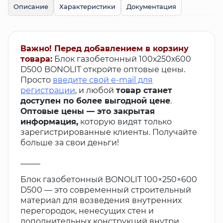
Описание
Характеристики
Документация
Важно! Перед добавлением в корзину
товара:
Блок газобетонный 100х250х600
D500 BONOLIT откройте оптовые цены.
Просто
введите свой e-mail для
регистрации
, и любой
товар станет
доступен по более выгодной цене
.
Оптовые цены — это закрытая
информация,
которую видят только
зарегистрированные клиенты. Получайте
больше за свои деньги!
_____
Блок газобетонный BONOLIT 100×250×600
D500 — это современный строительный
материал для возведения внутренних
перегородок, ненесущих стен и
дополнительных конструкций внутри