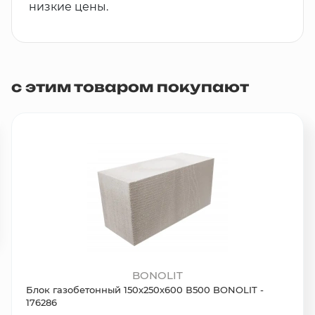
низкие цены.
с этим товаром покупают
BONOLIT
Блок газобетонный 150х250х600 В500 BONOLIT -
176286