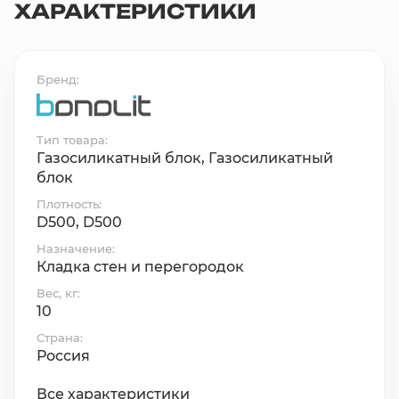
ХАРАКТЕРИСТИКИ
Бренд
Тип товара
Газосиликатный блок, Газосиликатный
блок
Плотность
D500, D500
Назначение
Кладка стен и перегородок
Вес, кг
10
Страна
Россия
Все характеристики