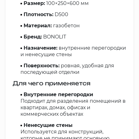
Размер:
100×250×600 мм
Плотность:
D500
Материал:
газобетон
Бренд:
BONOLIT
Назначение:
внутренние перегородки
и ненесущие стены
Поверхность:
ровная, удобная для
последующей отделки
Для чего применяется
Внутренние перегородки
Подходит для разделения помещений в
квартирах, домах, офисах и
коммерческих объектах
Ненесущие стены
Используется для конструкций,
которые не принимают основную