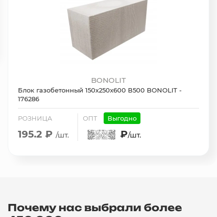
BONOLIT
Блок газобетонный 150х250х600 В500 BONOLIT -
176286
РОЗНИЦА
ОПТ
Выгодно
195.2 ₽
₽
/шт.
/шт.
Почему нас выбрали более