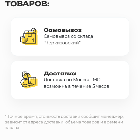
ТОВАРОВ:
Самовывоз
Самовывоз со склада
"Черкизовский"
Доставка
Доставка по Москве, МО:
возможна в течение 5 часов
* Точное время, стоимость доставки сообщит менеджер,
зависит от адреса доставки, объема товаров и времени
заказа.