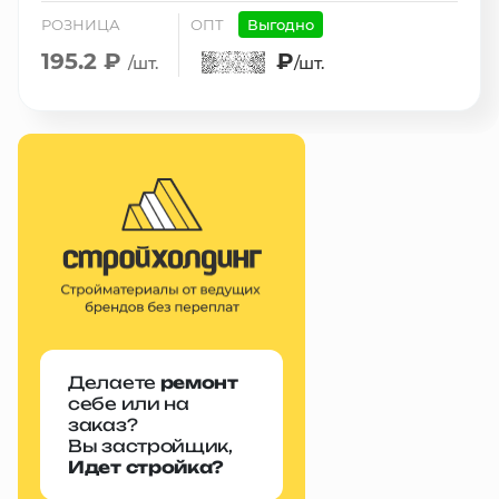
РОЗНИЦА
ОПТ
Выгодно
195.2 ₽
₽
/шт.
/шт.
Делаете
ремонт
себе или на
заказ?
Вы застройщик,
Идет стройка?