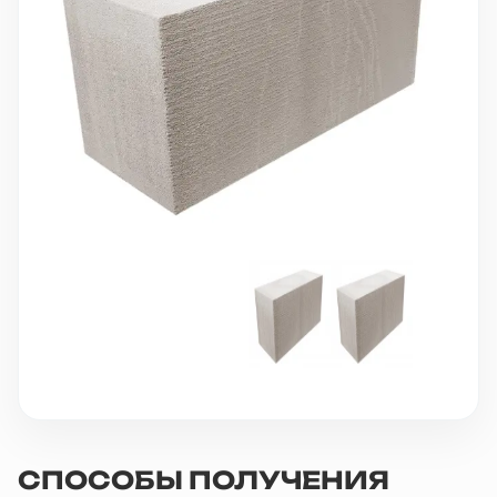
10 000 ₽
Минимальный заказ
+7(495) 988-86-47
sales@stroyholding.ru
Max
Телеграм
Доставка
Оплата
О компании
Все бренды
Контакты
Москва
СПОСОБЫ ПОЛУЧЕНИЯ