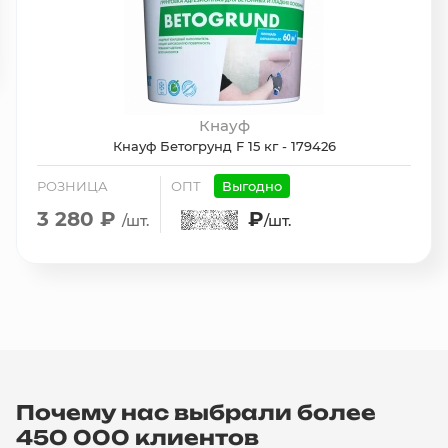
Кнауф
Кнауф Бетогрунд F 15 кг - 179426
РОЗНИЦА
ОПТ
Выгодно
3 280 ₽
₽
/шт.
/шт.
Почему нас выбрали более
450 000 клиентов