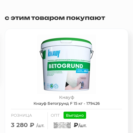
с этим товаром покупают
Кнауф
Кнауф Бетогрунд F 15 кг - 179426
РОЗНИЦА
ОПТ
Выгодно
3 280 ₽
₽
/шт.
/шт.