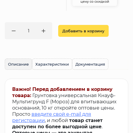
цену со скидкой
Добавить в корзину
Описание
Характеристики
Документация
Важно! Перед добавлением в корзину
товара:
Грунтовка универсальная Кнауф-
Мультигрунд F (Мороз) для впитывающих
оснований, 10 кг откройте оптовые цены.
Просто
введите свой e-mail для
регистрации
, и любой
товар станет
доступен по более выгодной цене
.
Оптовые цены — это закрытая