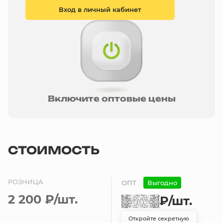
Вход в личный кабинет
Включите оптовые цены
СТОИМОСТЬ
РОЗНИЦА
ОПТ
Выгодно
2 200 ₽
/шт.
₽
/шт.
Откройте секретную