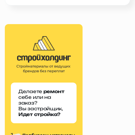
Делаете
ремонт
себе или на
заказ?
Вы застройщик,
Идет стройка?
1.