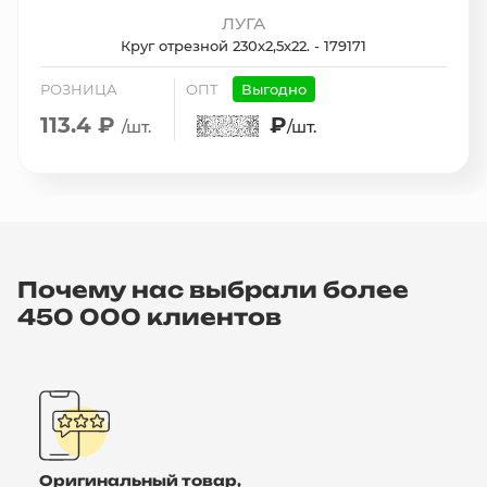
ЛУГА
Круг отрезной 230х2,5х22. - 179171
РОЗНИЦА
ОПТ
Выгодно
113.4 ₽
₽
/шт.
/шт.
Почему нас выбрали более
450 000 клиентов
Оригинальный товар,