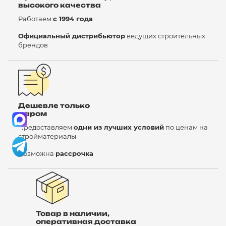
высокого качества
Работаем
с 1994 года
Официальный дистрибьютор
ведущих строительных
брендов
Дешевле только
даром
Предоставляем
одни из лучших условий
по ценам на
стройматериалы
Возможна
рассрочка
Товар в наличии,
оперативная доставка