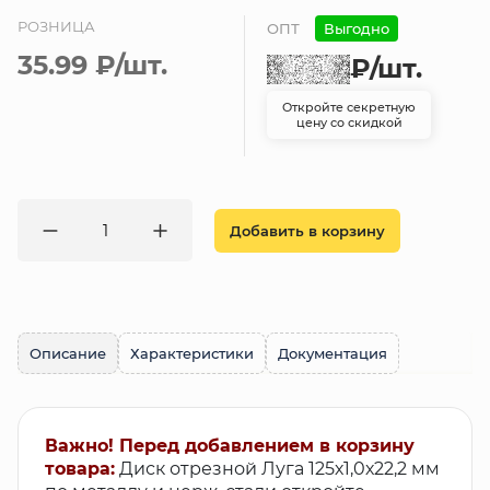
РОЗНИЦА
ОПТ
Выгодно
35.99 ₽
/шт.
₽
/шт.
Откройте секретную
цену со скидкой
Добавить в корзину
Описание
Характеристики
Документация
Важно! Перед добавлением в корзину
товара:
Диск отрезной Луга 125х1,0х22,2 мм