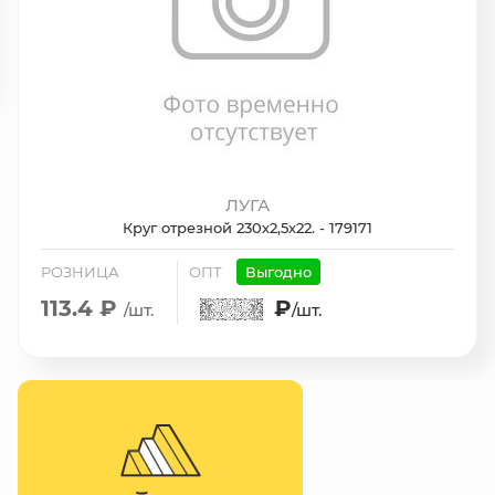
ЛУГА
Круг отрезной 230х2,5х22. - 179171
РОЗНИЦА
ОПТ
Выгодно
113.4 ₽
₽
/шт.
/шт.