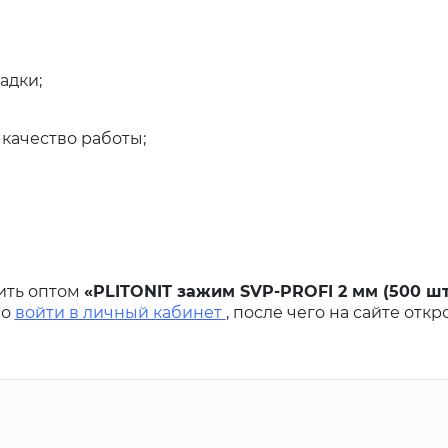
адки;
качество работы;
ить оптом
«PLITONIT зажим SVP-PROFI 2 мм (500 шт
но
войти в личный кабинет
, после чего на сайте отк