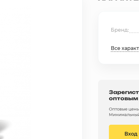
Бренд
Все харак
Зарегист
оптовым
Оптовые цены 
Минимальный 
Вход