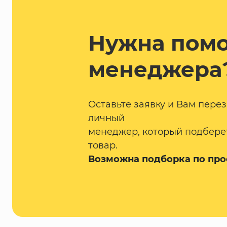
Нужна пом
менеджера
Оставьте заявку и Вам пере
личный
менеджер, который подбере
товар.
Возможна подборка по про