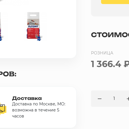
СТОИМО
РОЗНИЦА
1 366.4 
РОВ:
Доставка
Доставка по Москве, МО:
возможна в течение 5
часов