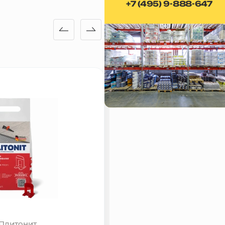
+7 (495) 9-888-647
Плитонит
Плитонит