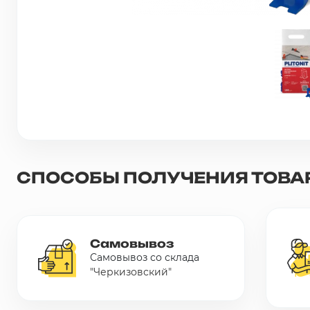
Сетка металлическая
Электрика
Удалено из прайс-листа
СПОСОБЫ ПОЛУЧЕНИЯ ТОВА
Самовывоз
Самовывоз со склада
"Черкизовский"