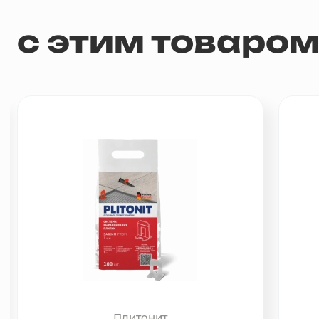
с этим товаро
Плитонит