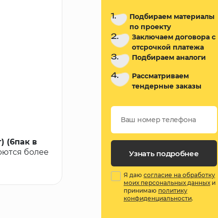
1.
Подбираем материалы
по проекту
2.
Заключаем договора с
отсрочкой платежа
3.
Подбираем аналоги
4.
Рассматриваем
тендерные заказы
) (6пак в
роются более
Узнать подробнее
Я даю
согласие на обработку
моих персональных данных
и
принимаю
политику
конфиденциальности
.