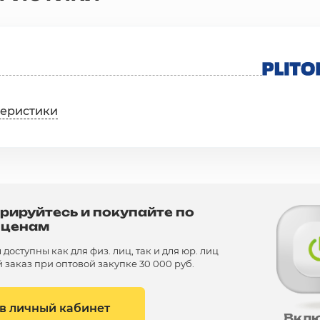
теристики
рируйтесь и покупайте по
 ценам
доступны как для физ. лиц, так и для юр. лиц
заказ при оптовой закупке 30 000 руб.
 в личный кабинет
Вкл