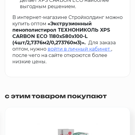
делает XPS CARBON ECO наиболее
выгодным решением.
В интернет-магазине Стройхолдинг можно
купить оптом
«Экструзионный
пенополистирол ТЕХНОНИКОЛЬ XPS
CARBON ECO 1180х580х100-L
(4шт/2,7376м2/0,273760м3)».
Для заказа
оптом, нужно
войти в личный кабинет
,
после чего на сайте откроются более
низкие цены.
с этим товаром покупают