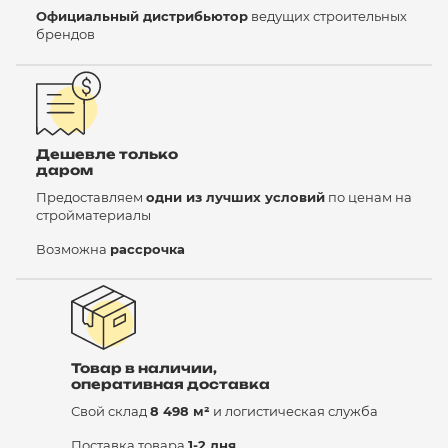
Официальный дистрибьютор
ведущих строительных
брендов
Дешевле только
даром
Предоставляем
одни из лучших условий
по ценам на
стройматериалы
Возможна
рассрочка
Товар в наличии,
оперативная доставка
Свой склад
8 498 м²
и логистическая служба
Поставка товара
1-2 дня