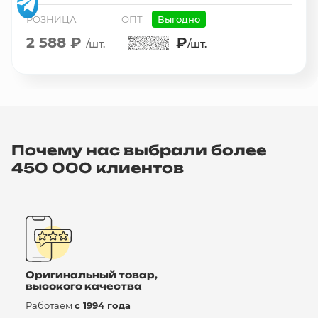
РОЗНИЦА
ОПТ
Выгодно
2 588 ₽
₽
/шт.
/шт.
Почему нас выбрали более
450 000 клиентов
Оригинальный товар,
высокого качества
Работаем
с 1994 года