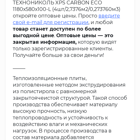
ТЕХНОНИКОЛЬ XPS CARBON ECO
1180х580х100-L (4шт/2,7376м2/0,273760м3)
откройте оптовые цены. Просто
введите
свой e-mail для регистрации
, и любой
товар станет доступен по более
выгодной цене
.
Оптовые цены — это
закрытая информация,
которую видят
только зарегистрированные клиенты.
Получайте больше за свои деньги!
_____
Теплоизоляционные плиты,
изготовленные методом экструдирования
из полистирола с равномерной
закрытоячеистой структурой. Такой способ
производства обеспечивает материалу
высокую прочность, низкую
теплопроводность и устойчивость к
воздействию влаги и механических
нагрузок. В процессе производства в
состав материала добавляется