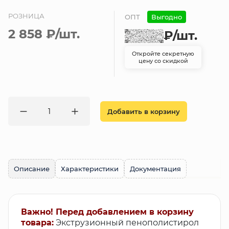
РОЗНИЦА
ОПТ
Выгодно
2 858 ₽
/шт.
₽
/шт.
Откройте секретную
цену со скидкой
Добавить в корзину
Описание
Характеристики
Документация
Важно! Перед добавлением в корзину
товара:
Экструзионный пенополистирол