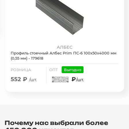
АЛБЕС
Профиль стоечный Албес Prim ПС-6 100х50х4000 мм
(0,55 мм) - 179618
РОЗНИЦА
ОПТ
Выгодно
552 ₽
₽
/шт.
/шт.
Почему нас выбрали более