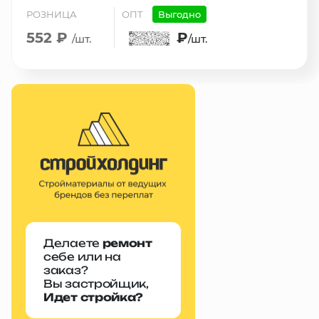
РОЗНИЦА
ОПТ
Выгодно
552 ₽
₽
/шт.
/шт.
Делаете
ремонт
себе или на
заказ?
Вы застройщик,
Идет стройка?