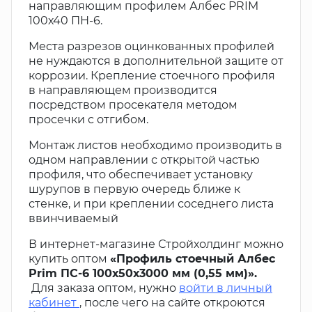
направляющим профилем Албес PRIM
100х40 ПН-6.
Места разрезов оцинкованных профилей
не нуждаются в дополнительной защите от
коррозии. Крепление стоечного профиля
в направляющем производится
посредством просекателя методом
просечки с отгибом.
Монтаж листов необходимо производить в
одном направлении с открытой частью
профиля, что обеспечивает установку
шурупов в первую очередь ближе к
стенке, и при креплении соседнего листа
ввинчиваемый
В интернет-магазине Стройхолдинг можно
купить оптом
«Профиль стоечный Албес
Prim ПС-6 100х50х3000 мм (0,55 мм)».
Для заказа оптом, нужно
войти в личный
кабинет
, после чего на сайте откроются