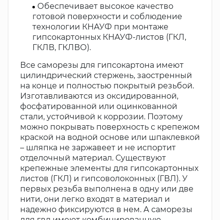
Обеспечивает высокое качество
готовой поверхности и соблюдение
технологии КНАУФ при монтаже
гипсокартонных КНАУФ-листов (ГКЛ,
ГКЛВ, ГКЛВО).
Все саморезы для гипсокартона имеют
цилиндрический стержень, заостренный
на конце и полностью покрытый резьбой.
Изготавливаются из оксидированной,
фосфатированной или оцинкованной
стали, устойчивой к коррозии. Поэтому
можно покрывать поверхность с крепежом
краской на водной основе или шпаклевкой
– шляпка не заржавеет и не испортит
отделочный материал. Существуют
крепежные элементы для гипсокартонных
листов (ГКЛ) и гипсоволоконных (ГВЛ). У
первых резьба выполнена в одну или две
нити, они легко входят в материал и
надежно фиксируются в нем. А саморезы
для гвл имеют комбинированную