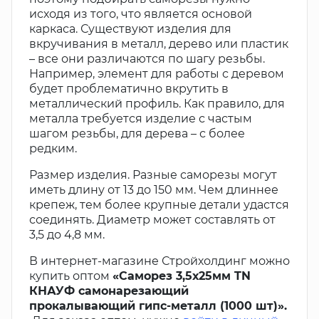
исходя из того, что является основой
каркаса. Существуют изделия для
вкручивания в металл, дерево или пластик
– все они различаются по шагу резьбы.
Например, элемент для работы с деревом
будет проблематично вкрутить в
металлический профиль. Как правило, для
металла требуется изделие с частым
шагом резьбы, для дерева – с более
редким.
Размер изделия. Разные саморезы могут
иметь длину от 13 до 150 мм. Чем длиннее
крепеж, тем более крупные детали удастся
соединять. Диаметр может составлять от
3,5 до 4,8 мм.
В интернет-магазине Стройхолдинг можно
купить оптом
«Саморез 3,5х25мм TN
КНАУФ самонарезающий
прокалывающий гипс-металл (1000 шт)».