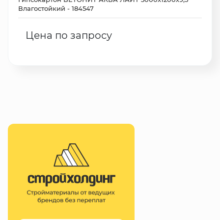
Влагостойкий - 184547
Цена по запросу