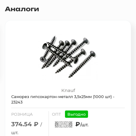
Аналоги
Knauf
Саморез гипсокартон-металл 3,5х25мм (1000 шт) -
23243
РОЗНИЦА
ОПТ
Выгодно
374.54 ₽
₽
/
/шт.
шт.