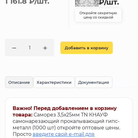
1 161.8 ₽
/шт.
₽
/шт.
Откройте секретную
цену со скидкой
Добавить в корзину
Описание
Характеристики
Документация
Важно! Перед добавлением в корзину
товара:
Саморез 3,5х25мм TN КНАУФ
самонарезающий прокалывающий гипс-
металл (1000 шт) откройте оптовые цены.
Просто
введите свой e-mail для