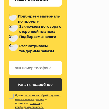
1.
Подбираем материалы
по проекту
2.
Заключаем договора с
отсрочкой платежа
3.
Подбираем аналоги
4.
Рассматриваем
тендерные заказы
Узнать подробнее
Я даю
согласие на обработку моих
персональных данных
и
принимаю
политику
конфиденциальности
.