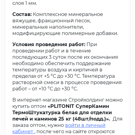
слоя 1 мм.
Состав:
Комплексное минеральное
вяжущее, фракционный песок,
минеральные наполнители,
модифицирующие полимерные добавки.
Условия проведения работ:
При
проведении работ и в течение
последующих 3 суток после их окончания
необходимо обеспечить поддержание
температуры воздуха и кирпичей в
пределах от +5 °С до +30 °С. Температура
растворной смеси в процессе проведения
работ – от +10 °С до +30 °С.
В интернет-магазине Стройхолдинг можно
купить оптом
«PLITONIT СуперКамин
ТермоШтукатурка белая для отделки
печей и каминов 25 кг (48шт/подд.)».
Для
заказа оптом, нужно
войти в личный
кабинет
, после чего на сайте откроются