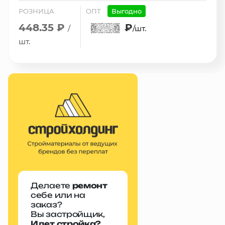
РОЗНИЦА
ОПТ
Выгодно
448.35 ₽
₽
/
/шт.
шт.
Делаете
ремонт
себе или на
заказ?
Вы застройщик,
Идет стройка?