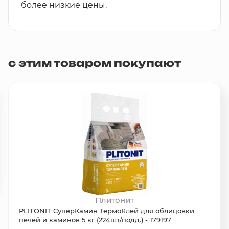
более низкие цены.
с этим товаром покупают
Плитонит
PLITONIT СуперКамин ТермоКлей для облицовки
печей и каминов 5 кг (224шт/подд.) - 179197