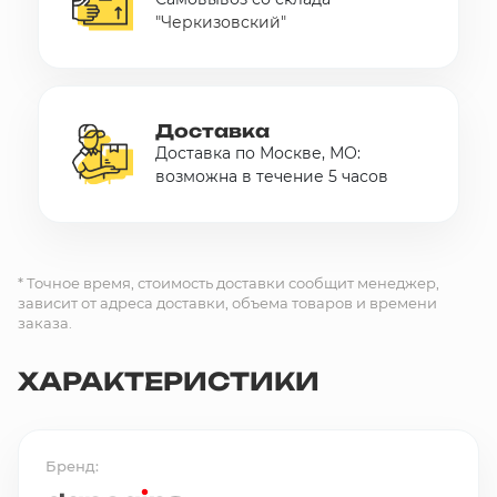
"Черкизовский"
Доставка
Доставка по Москве, МО:
возможна в течение 5 часов
* Точное время, стоимость доставки сообщит менеджер,
зависит от адреса доставки, объема товаров и времени
заказа.
ХАРАКТЕРИСТИКИ
Бренд