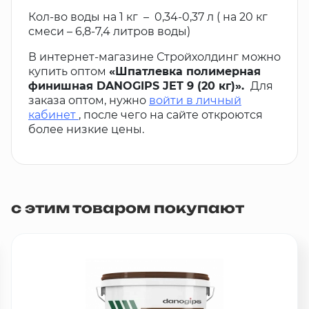
Кол-во воды на 1 кг – 0,34-0,37 л ( на 20 кг
смеси – 6,8-7,4 литров воды)
В интернет-магазине Стройхолдинг можно
купить оптом
«Шпатлевка полимерная
финишная DANOGIPS JET 9 (20 кг)».
Для
заказа оптом, нужно
войти в личный
кабинет
, после чего на сайте откроются
более низкие цены.
с этим товаром покупают