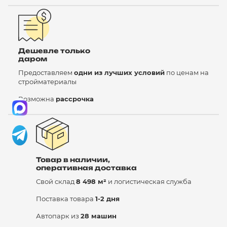
Дешевле только
даром
Предоставляем
одни из лучших условий
по ценам на
стройматериалы
Возможна
рассрочка
Товар в наличии,
оперативная доставка
Свой склад
8 498 м²
и логистическая служба
Поставка товара
1-2 дня
Автопарк из
28 машин