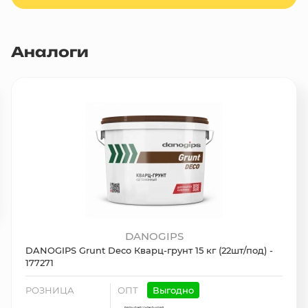
Аналоги
DANOGIPS
DANOGIPS Grunt Deco Кварц-грунт 15 кг (22шт/под) -
177271
РОЗНИЦА
ОПТ
Выгодно