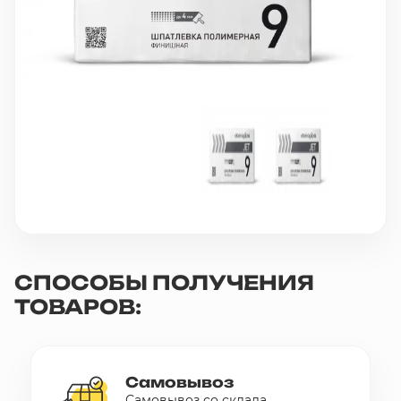
10 000 ₽
Минимальный заказ
+7(495) 988-86-47
sales@stroyholding.ru
Max
Телеграм
Доставка
Оплата
О компании
Все бренды
Контакты
СПОСОБЫ ПОЛУЧЕНИЯ
ТОВАРОВ:
Москва
Самовывоз
Самовывоз со склада