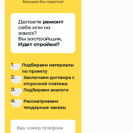
Делаете
ремонт
себе или на
заказ?
Вы застройщик,
Идет стройка?
1.
Подбираем материалы
по проекту
2.
Заключаем договора с
отсрочкой платежа
3.
Подбираем аналоги
4.
Рассматриваем
тендерные заказы