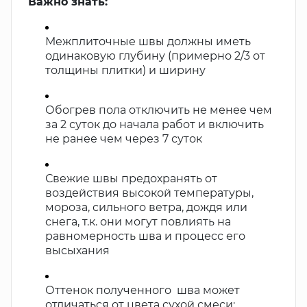
Важно знать:
​​​​​​Межплиточные швы должны иметь
одинаковую глубину (примерно 2/3 от
толщины плитки) и ширину
Обогрев пола отключить не менее чем
за 2 суток до начала работ и включить
не ранее чем через 7 суток
Свежие швы предохранять от
воздействия высокой температуры,
мороза, сильного ветра, дождя или
снега, т.к. они могут повлиять на
равномерность шва и процесс его
высыхания
Оттенок полученного шва может
отличаться от цвета сухой смеси;