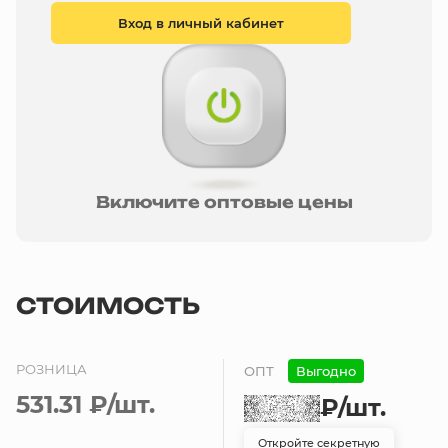
Вход в личный кабинет
Включите оптовые цены
СТОИМОСТЬ
РОЗНИЦА
ОПТ
Выгодно
531.31 ₽
/шт.
₽
/шт.
Откройте секретную