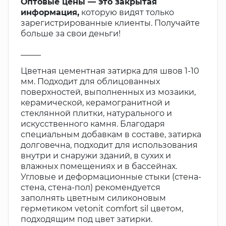
Оптовые цены — это закрытая
информация,
которую видят только
зарегистрированные клиенты. Получайте
больше за свои деньги!
_____
Цветная цементная затирка для швов 1-10
мм. Подходит для облицованных
поверхностей, выполненных из мозаики,
керамической, керамогранитной и
стеклянной плитки, натурального и
искусственного камня. Благодаря
специальным добавкам в составе, затирка
долговечна, подходит для использования
внутри и снаружи зданий, в сухих и
влажных помещениях и в бассейнах.
Угловые и деформационные стыки (стена-
стена, стена-пол) рекомендуется
заполнять цветным силиконовым
герметиком vetonit comfort sil цветом,
подходящим под цвет затирки.