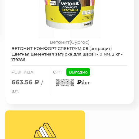
Ветонит(Gyproc)
ВЕТОНИТ КОМФОРТ СПЕКТРУМ 08 (антрацит)
Цветная цементная затирка для швов 1-10 мм. 2 кг -
179286
РОЗНИЦА
ОПТ
Выгодно
663.56 ₽
₽
/
/шт.
шт.