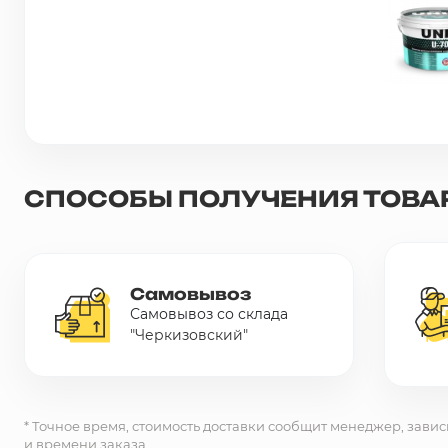
Сетка металлическая
Электрика
Удалено из прайс-листа
СПОСОБЫ ПОЛУЧЕНИЯ ТОВА
Самовывоз
Самовывоз со склада
"Черкизовский"
* Точное время, стоимость доставки сообщит менеджер, завис
и времени заказа.