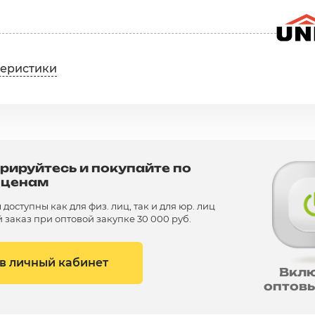
теристики
рируйтесь и покупайте по
 ценам
доступны как для физ. лиц, так и для юр. лиц
заказ при оптовой закупке 30 000 руб.
 в личный кабинет
Вкл
оптов