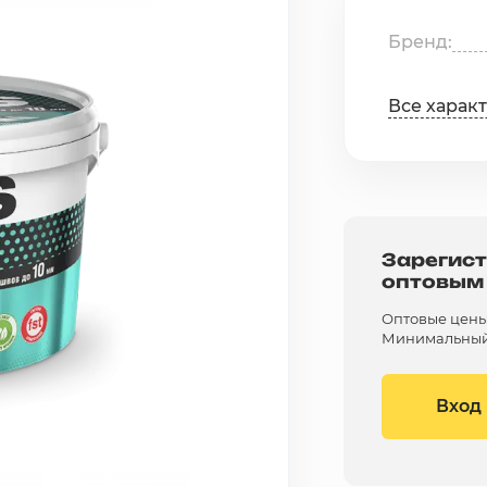
Бренд
Все харак
Зарегист
оптовым
Оптовые цены 
Минимальный 
Вход