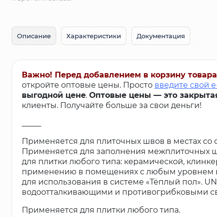
Описание
Характеристики
Документация
Важно! Перед добавлением в корзину товара
откройте оптовые цены. Просто
введите свой e
выгодной цене
.
Оптовые цены — это закрыта
клиенты. Получайте больше за свои деньги!
_____
Применяется для плиточных швов в местах со
Применяется для заполнения межплиточных шв
для плитки любого типа: керамической, клинке
применению в помещениях с любым уровнем вл
для использования в системе «Тёплый пол». U
водоотталкивающими и противогрибковыми сво
Применяется для плитки любого типа.