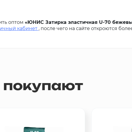
ить оптом
«ЮНИС Затирка эластичная U-70 бежевы
личный кабинет
, после чего на сайте откроются боле
м покупают