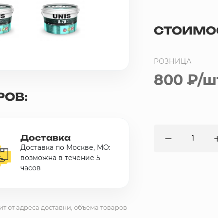
СТОИМО
РОЗНИЦА
800 ₽
/ш
РОВ:
Доставка
Доставка по Москве, МО:
возможна в течение 5
часов
ит от адреса доставки, объема товаров