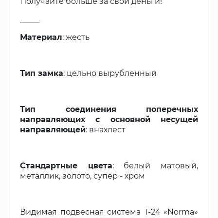
Получайте больше за свои деньги!
_____
Материал
: жесть
Тип замка
: цельно вырубленный
Тип соединения поперечных
направляющих с основной несущей
направляющей
: внахлест
Стандартные цвета
: белый матовый,
металлик, золото, супер - хром
Видимая подвесная система Т-24 «Norma»