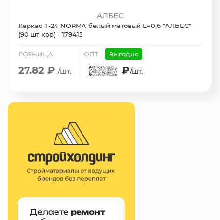
АЛБЕС
Каркас T-24 NORMA белый матовый L=0,6 "АЛБЕС"
(90 шт кор) - 179415
РОЗНИЦА
ОПТ
Выгодно
27.82 ₽
₽
/шт.
/шт.
Делаете
ремонт