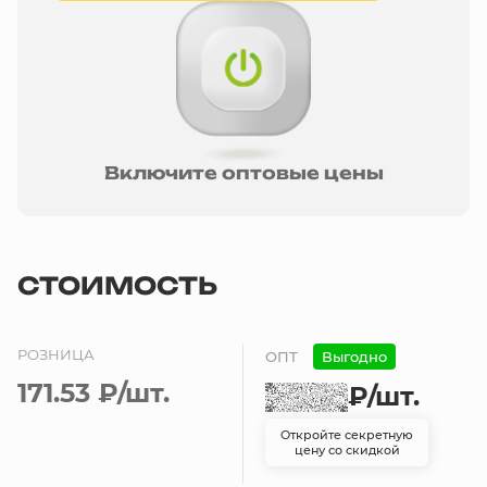
Включите оптовые цены
СТОИМОСТЬ
РОЗНИЦА
ОПТ
Выгодно
171.53 ₽
/шт.
₽
/шт.
Откройте секретную
цену со скидкой