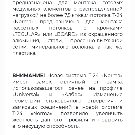
предназначена для монтажа готовых
модульных элементов с распределенной
нагрузкой не более 7,5 кг/кв.м потолка. Т-24
«Norma» предназначена для монтажа
кассетных потолков с кромками
«TEGULAR» или «BOARD» из окрашенного
алюминия, стали, просечно-вытяжной
сетки, минерального волокна, а так же
пластика.
ВНИМАНИЕ!
Новая система Т-24 «Norma»
имеет замок, отличный от замка,
использовавшегося ранее на профиле
«Universal» и «Албес». Изменение
геометрии стыковочного отверстия и
замковых соединений в новой системе
Т-24 «Norma» позволило увеличить
жесткость данного профиля и повысить
его несущую способность.