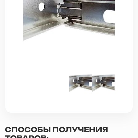
10 000 ₽
Минимальный заказ
+7(495) 988-86-47
sales@stroyholding.ru
Max
Телеграм
Доставка
Оплата
О компании
Все бренды
Контакты
Москва
СПОСОБЫ ПОЛУЧЕНИЯ
ТОВАРОВ: