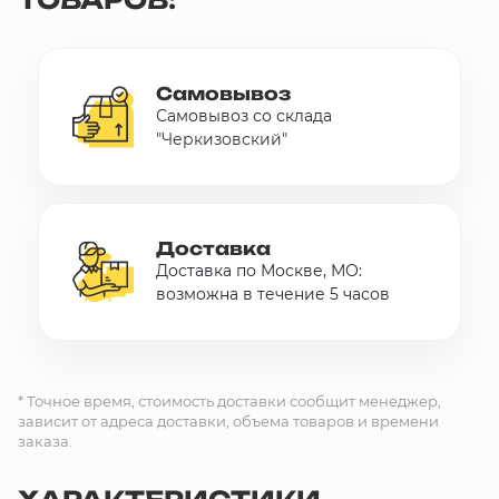
Самовывоз
Самовывоз со склада
"Черкизовский"
Доставка
Доставка по Москве, МО:
возможна в течение 5 часов
* Точное время, стоимость доставки сообщит менеджер,
зависит от адреса доставки, объема товаров и времени
заказа.