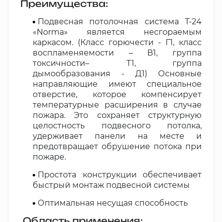
Преимущества:
Подвесная потолочная система Т-24
«Norma» является несгораемым
каркасом. (Класс горючести - Г1, класс
воспламеняемости – В1, группа
токсичности– Т1, группа
дымообразования - Д1) Основные
направляющие имеют специальное
отверстие, которое компенсирует
температурные расширения в случае
пожара. Это сохраняет структурную
целостность подвесного потолка,
удерживает панели на месте и
предотвращает обрушение потока при
пожаре.
Простота конструкции обеспечивает
быстрый монтаж подвесной системы
Оптимальная несущая способность
Область применения: