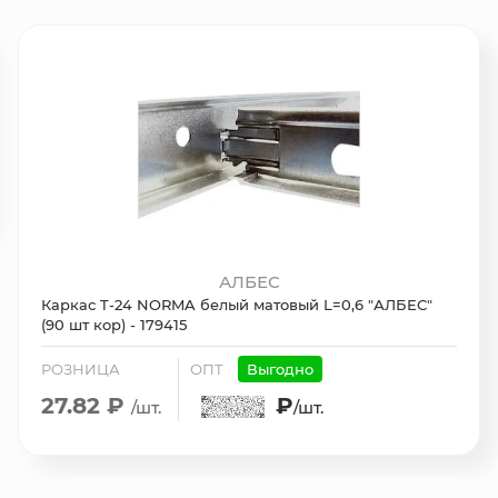
АЛБЕС
Каркас T-24 NORMA белый матовый L=0,6 "АЛБЕС"
(90 шт кор) - 179415
РОЗНИЦА
ОПТ
Выгодно
27.82 ₽
₽
/шт.
/шт.