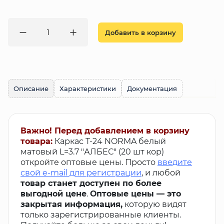
Добавить в корзину
Описание
Характеристики
Документация
Важно! Перед добавлением в корзину
товара:
Каркас T-24 NORMA белый
матовый L=3.7 "АЛБЕС" (20 шт кор)
откройте оптовые цены. Просто
введите
свой e-mail для регистрации
, и любой
товар станет доступен по более
выгодной цене
.
Оптовые цены — это
закрытая информация,
которую видят
только зарегистрированные клиенты.