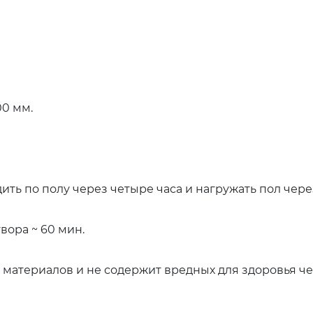
0 мм.
ть по полу через четыре часа и нагружать пол через
ора ~ 60 мин.
 материалов и не содержит вредных для здоровья ч