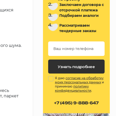
2.
Заключаем договора с
ющихся
отсрочкой платежа
3.
Подбираем аналоги
4.
Рассматриваем
тендерные заказы
ого шума.
Узнать подробнее
Я даю
согласие на обработку
моих персональных данных
и
принимаю
политику
месь
конфиденциальности
.
, паркет
+7 (495) 9-888-647