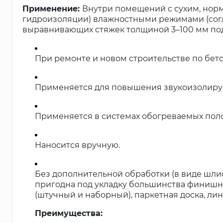
Применение:
Внутри помещений с сухим, нор
гидроизоляции) влажностными режимами (согл
выравнивающих стяжек толщиной 3–100 мм п
При ремонте и новом строительстве по бе
Применяется для повышения звукоизолирую
Применяется в системах обогреваемых поло
Наносится вручную.
Без дополнительной обработки (в виде шл
пригодна под укладку большинства финишных
(штучный и наборный), паркетная доска, ли
Преимущества: