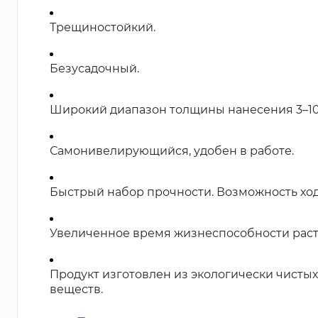
Трещиностойкий.
Безусадочный.
Широкий диапазон толщины нанесения 3–10
Самонивелирующийся, удобен в работе.
Быстрый набор прочности. Возможность ходи
Увеличенное время жизнеспособности раств
Продукт изготовлен из экологически чистых
веществ.