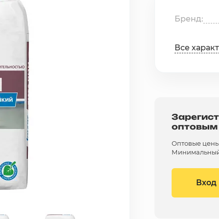
Бренд
Все харак
Зарегист
оптовым
Оптовые цены 
Минимальный 
Вход