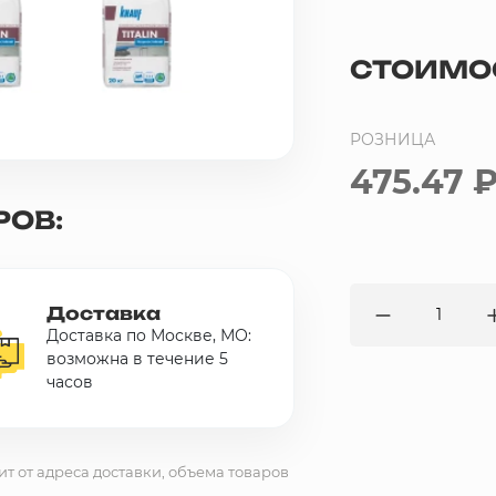
СТОИМО
РОЗНИЦА
475.47 
РОВ:
Доставка
Доставка по Москве, МО:
возможна в течение 5
часов
ит от адреса доставки, объема товаров