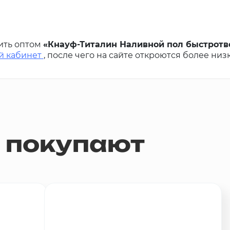
ить оптом
«Кнауф-Титалин Наливной пол быстрот
й кабинет
, после чего на сайте откроются более низ
м покупают