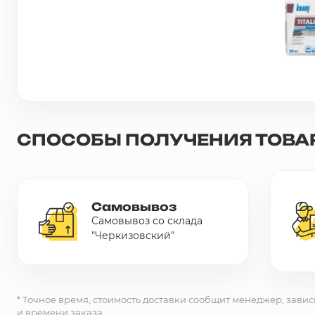
Сетка металлическая
Электрика
Удалено из прайс-листа
СПОСОБЫ ПОЛУЧЕНИЯ ТОВА
Самовывоз
Самовывоз со склада
"Черкизовский"
* Точное время, стоимость доставки сообщит менеджер, завис
и времени заказа.