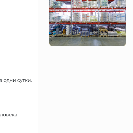
 одни сутки.
еловека