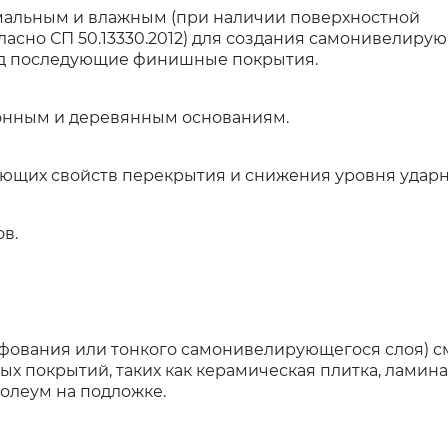
мальным и влажным (при наличии поверхностной
асно СП 50.13330.2012) для создания самонивелиру
од последующие финишные покрытия.
тонным и деревянным основаниям.
щих свойств перекрытия и снижения уровня ударн
в.
ифования или тонкого самонивелирующегося слоя) с
 покрытий, таких как керамическая плитка, ламинат
нолеум на подложке.