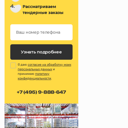
4.
Рассматриваем
тендерные заказы
Узнать подробнее
Я даю
согласие на обработку моих
персональных данных
и
принимаю
политику
конфиденциальности
.
+7 (495) 9-888-647