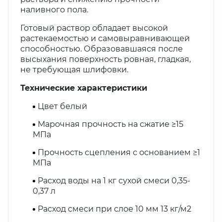
наливного пола.
Готовый раствор обладает высокой
растекаемостью и самовыравнивающей
способностью. Образовавшаяся после
высыхания поверхность ровная, гладкая,
не требующая шлифовки.
Технические характеристики
Цвет белый
Марочная прочность на сжатие ≥15
МПа
Прочность сцепления с основанием ≥1
МПа
Расход воды на 1 кг сухой смеси 0,35-
0,37 л
Расход смеси при слое 10 мм 13 кг/м2