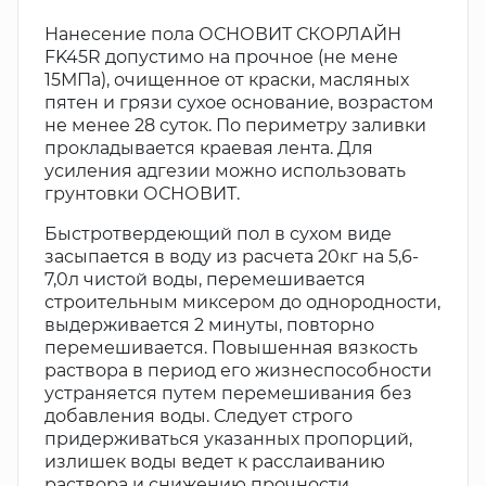
Нанесение пола ОСНОВИТ СКОРЛАЙН
FK45R допустимо на прочное (не мене
15МПа), очищенное от краски, масляных
пятен и грязи сухое основание, возрастом
не менее 28 суток. По периметру заливки
прокладывается краевая лента. Для
усиления адгезии можно использовать
грунтовки ОСНОВИТ.
Быстротвердеющий пол в сухом виде
засыпается в воду из расчета 20кг на 5,6-
7,0л чистой воды, перемешивается
строительным миксером до однородности,
выдерживается 2 минуты, повторно
перемешивается. Повышенная вязкость
раствора в период его жизнеспособности
устраняется путем перемешивания без
добавления воды. Следует строго
придерживаться указанных пропорций,
излишек воды ведет к расслаиванию
раствора и снижению прочности