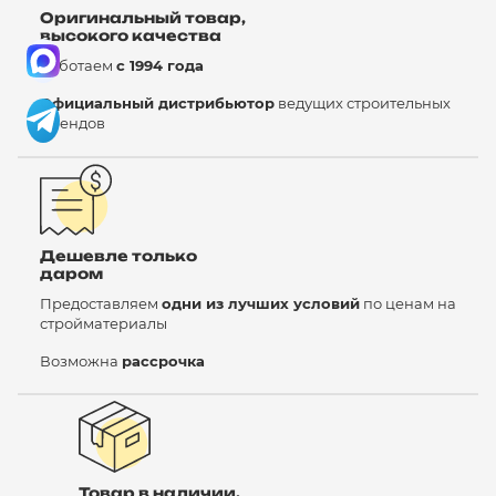
Оригинальный товар,
высокого качества
Работаем
с 1994 года
Официальный дистрибьютор
ведущих строительных
брендов
Дешевле только
даром
Предоставляем
одни из лучших условий
по ценам на
стройматериалы
Возможна
рассрочка
Товар в наличии,