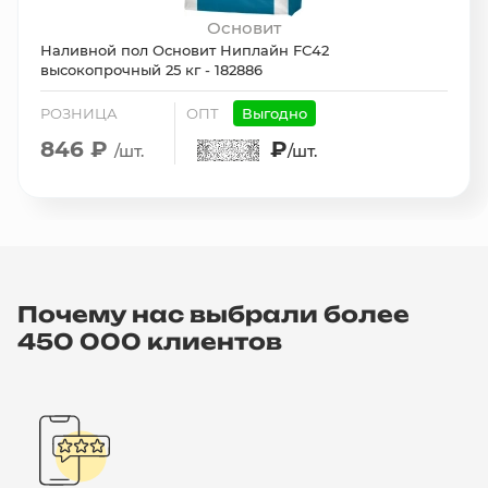
Основит
Наливной пол Основит Ниплайн FС42
высокопрочный 25 кг - 182886
РОЗНИЦА
ОПТ
Выгодно
846 ₽
₽
/шт.
/шт.
Почему нас выбрали более
450 000 клиентов